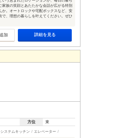
という恵まれたロケーションが、毎日の暮ら
ご家族の笑顔とあたたかな会話が広がる特別
んか。オートロックや宅配ボックスなど、安
街で、理想の暮らしを叶えてください。ぜひ
詳細を見る
追加
方位
東
システムキッチン
エレベーター