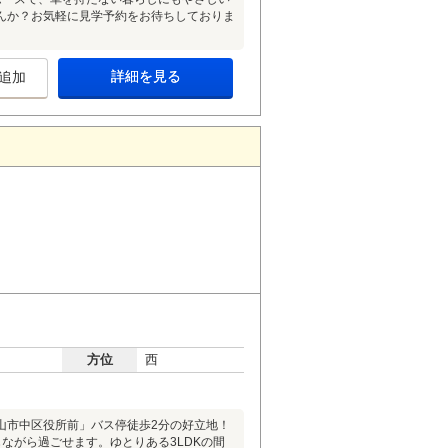
んか？お気軽に見学予約をお待ちしておりま
詳細を見る
追加
方位
西
山市中区役所前」バス停徒歩2分の好立地！
ながら過ごせます。ゆとりある3LDKの間