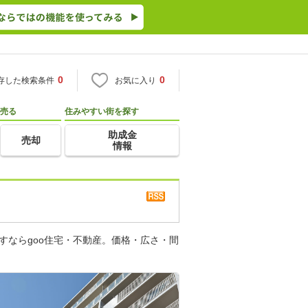
0
0
存した検索条件
お気に入り
売る
住みやすい街を探す
助成金
売却
情報
すならgoo住宅・不動産。価格・広さ・間