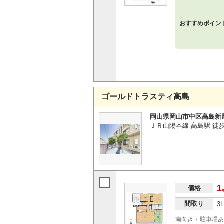
おすすめポイン
ゴールドトラスティ高島
岡山県岡山市中区高島新
ＪＲ山陽本線 高島駅 徒
1
価格
間取り
3
南向き
駐車場あ