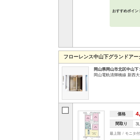
おすすめポイン
フローレンス中山下グランドアー
岡山県岡山市北区中山下
岡山電軌清輝橋線 新西大
4
価格
間取り
3
最上階
モニタ付