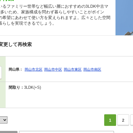
るファミリー世帯など幅広い層におすすめの3LDK中古マ
が多いため、家族構成を問わず暮らしやすいことがポイン
の希望にあわせて使い方を変えられますよ。広々とした空間
暮らしを実現できるでしょう。
変更して再検索
岡山県：
岡山市北区
岡山市中区
岡山市東区
岡山市南区
間取り：
3LDK(+S)
1
2