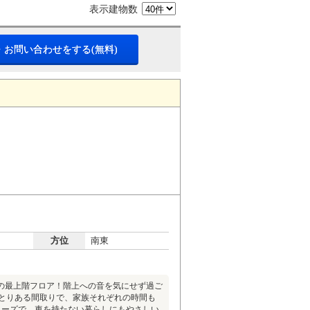
表示建物数
・お問い合わせをする(無料)
方位
南東
の最上階フロア！階上への音を気にせず過ご
ゆとりある間取りで、家族それぞれの時間も
ムーズで、車を持たない暮らしにもやさしい