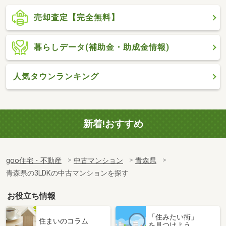
売却査定【完全無料】
暮らしデータ(補助金・助成金情報)
人気タウンランキング
新着!おすすめ
goo住宅・不動産
中古マンション
青森県
青森県の3LDKの中古マンションを探す
お役立ち情報
「住みたい街」
住まいのコラム
を見つけよう