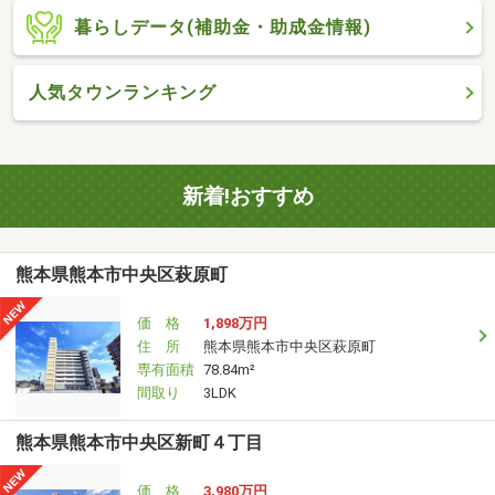
暮らしデータ(補助金・助成金情報)
人気タウンランキング
新着!おすすめ
熊本県熊本市中央区萩原町
価 格
1,898万円
住 所
熊本県熊本市中央区萩原町
専有面積
78.84m²
間取り
3LDK
熊本県熊本市中央区新町４丁目
価 格
3,980万円