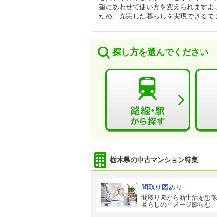
望にあわせて使い方を変えられますよ
ため、充実した暮らしを実現できるで
探し方を選んでください
栃木県の中古マンション特集
間取り図あり
間取り図から新生活を想像
暮らしのイメージ膨らむ、