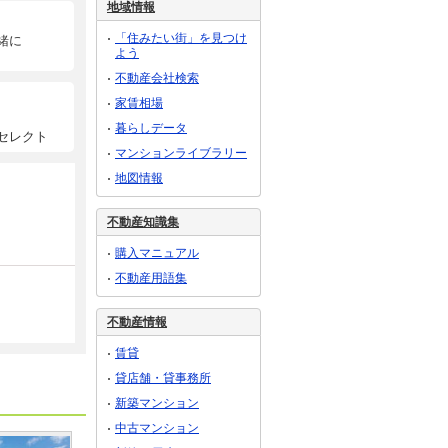
地域情報
「住みたい街」を見つけ
緒に
よう
不動産会社検索
家賃相場
暮らしデータ
セレクト
マンションライブラリー
地図情報
不動産知識集
購入マニュアル
不動産用語集
不動産情報
賃貸
貸店舗・貸事務所
新築マンション
中古マンション