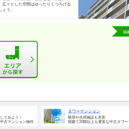
。広々とした空間はゆったりくつろげる
しょう。
掲
タワーマンション
してみよう！
眺望や共用施設も充実
中古マンション物件
階建て20階以上も豊富な中古タワー