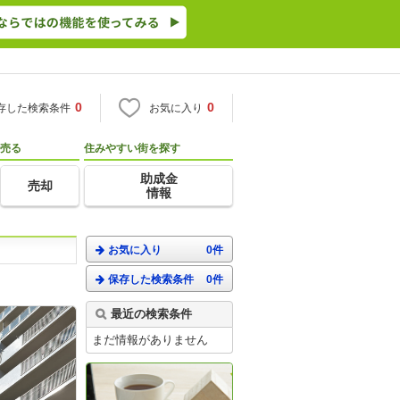
0
0
存した検索条件
お気に入り
売る
住みやすい街を探す
助成金
売却
情報
お気に入り
0件
保存した検索条件
0件
最近の検索条件
まだ情報がありません