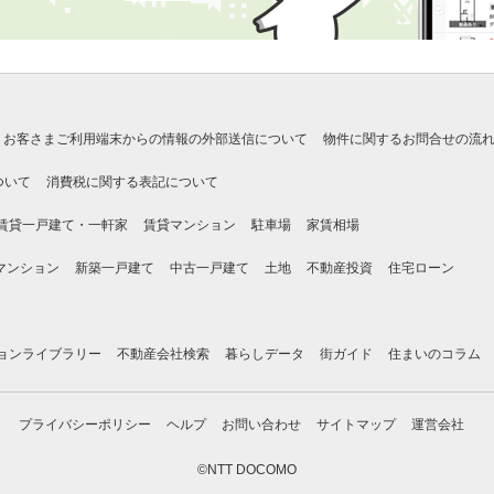
お客さまご利用端末からの情報の外部送信について
物件に関するお問合せの流
ついて
消費税に関する表記について
賃貸一戸建て・一軒家
賃貸マンション
駐車場
家賃相場
マンション
新築一戸建て
中古一戸建て
土地
不動産投資
住宅ローン
ョンライブラリー
不動産会社検索
暮らしデータ
街ガイド
住まいのコラム
プライバシーポリシー
ヘルプ
お問い合わせ
サイトマップ
運営会社
©NTT DOCOMO