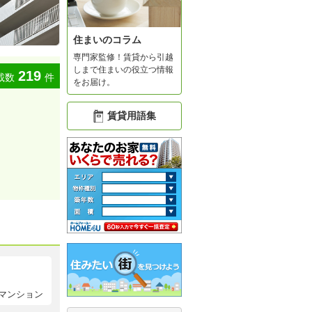
住まいのコラム
専門家監修！賃貸から引越
しまで住まいの役立つ情報
219
載数
件
をお届け。
賃貸用語集
マンション