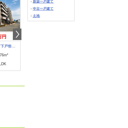
新築一戸建て
中古一戸建て
土地
0万円
1,780万円
1,780万円
栃木県宇都宮市下戸祭２丁目
栃木県宇都宮市下戸祭２丁目
栃木県宇都宮市下戸祭２
.76m²
専有面積
70.76m²
専有面積
70.76m²
LDK
間取り
2SLDK
間取り
2SLDK