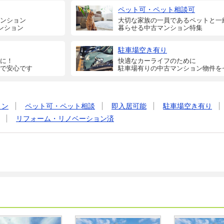
ペット可・ペット相談可
ンション
大切な家族の一員であるペットと一
ンション
暮らせる中古マンション特集
駐車場空き有り
に！
快適なカーライフのために
で安心です
駐車場有りの中古マンション物件を
ョン
ペット可・ペット相談
即入居可能
駐車場空き有り
リフォーム・リノベーション済