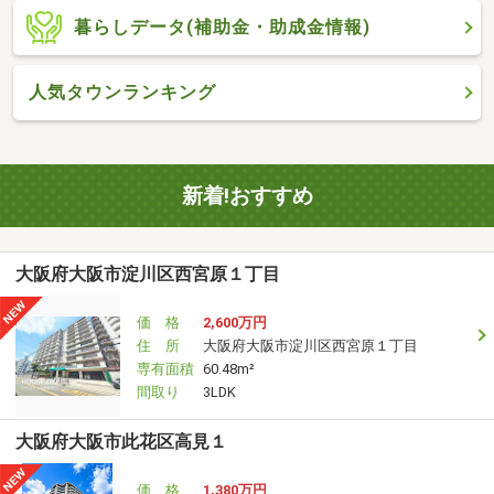
暮らしデータ(補助金・助成金情報)
人気タウンランキング
新着!おすすめ
大阪府大阪市淀川区西宮原１丁目
価 格
2,600万円
住 所
大阪府大阪市淀川区西宮原１丁目
専有面積
60.48m²
間取り
3LDK
大阪府大阪市此花区高見１
価 格
1,380万円