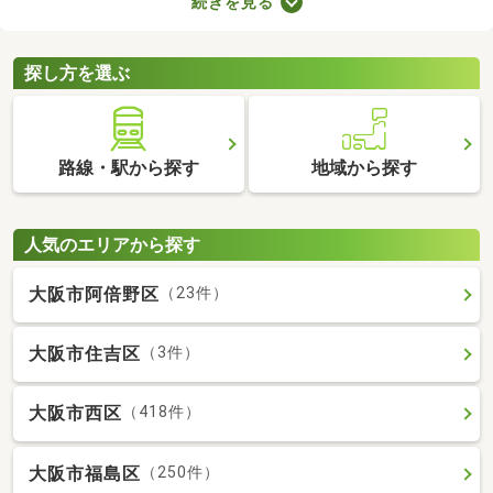
続きを見る
なります。複数の物件を比較したうえで、希望にあうお部屋を見
つけることが大切です。ここで中古のタワーマンションを紹介し
ますので、物件の特徴を見比べてみましょう。
探し方を選ぶ
路線・駅から探す
地域から探す
人気のエリアから探す
大阪市阿倍野区
（23件）
大阪市住吉区
（3件）
大阪市西区
（418件）
大阪市福島区
（250件）