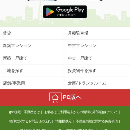
賃貸
月極駐車場
新築マンション
中古マンション
新築一戸建て
中古一戸建て
土地を探す
投資物件を探す
店舗/事業用
倉庫/トランクルーム
PC版へ
goo住宅・不動産とは
お客さまご利用端末からの情報の外部送信について
物件に関するお問合せの流れ
情報提供元
不動産情報に関する免責事項