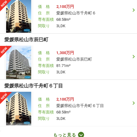
価 格
2,100万円
住 所
愛媛県松山市千舟町６
専有面積
68.58m²
間取り
3LDK
愛媛県松山市辰巳町
価 格
1,300万円
住 所
愛媛県松山市辰巳町
専有面積
81.71m²
間取り
3LDK
愛媛県松山市千舟町６丁目
価 格
2,100万円
住 所
愛媛県松山市千舟町６丁目
専有面積
68.58m²
間取り
3LDK
愛媛県松山市紅葉町
もっと見る