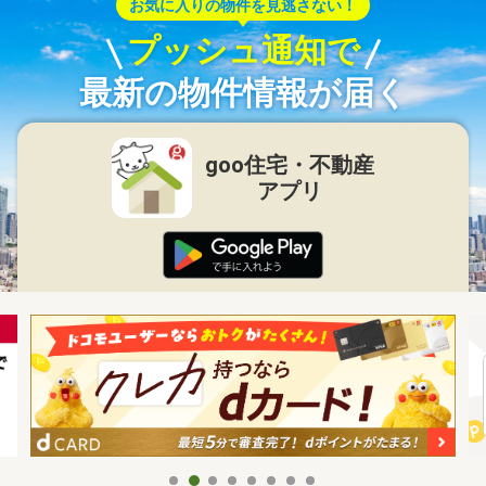
お気に入りの物件を見逃さない！
プッシュ通知で
最新の物件情報が届く
goo住宅・不動産
アプリ