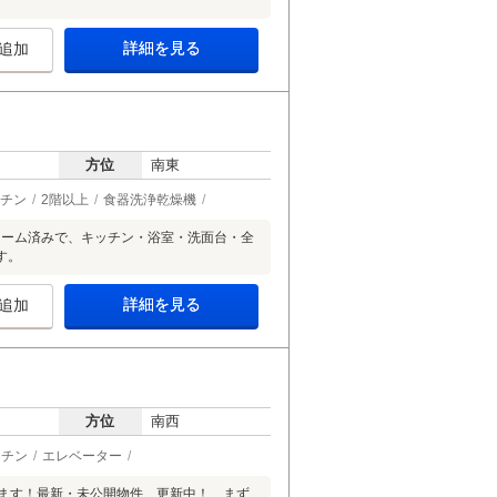
詳細を見る
追加
方位
南東
チン
2階以上
食器洗浄乾燥機
ォーム済みで、キッチン・浴室・洗面台・全
す。
詳細を見る
追加
方位
南西
ッチン
エレベーター
ります！最新・未公開物件、更新中！ まず