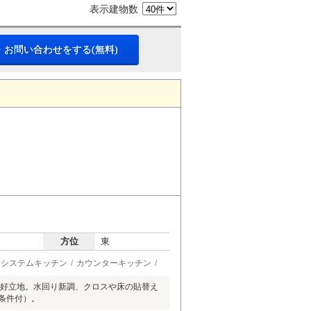
表示建物数
・お問い合わせをする(無料)
方位
東
システムキッチン
カウンターキッチン
の好立地。水回り新調、クロスや床の貼替え
条件付）。