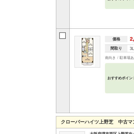
2
価格
間取り
3
南向き
駐車場あ
おすすめポイン
クローバーハイツ上野芝 中古マ
大阪府堺市西区上野芝向