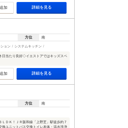
詳細を見る
追加
方位
南
ーション
システムキッチン
き日当たり良好◇イエストアではキッズスペ
詳細を見る
追加
方位
南
３ＬＤＫ！ＪＲ阪和線「上野芝」駅徒歩約７
交換ユニットバス交換トイレ本体・温水洗浄