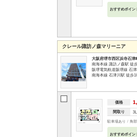
おすすめポイン
クレール諏訪ノ森マリーニア
大阪府堺市西区浜寺石津
南海本線 諏訪ノ森駅 徒
阪堺電気軌道阪堺線 石津
南海本線 石津川駅 徒歩1
1
価格
間取り
3
駐車場あり
角部
おすすめポイン