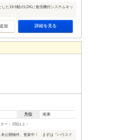
した18.6帖のLDKに食洗機付システムキッ
詳細を見る
追加
方位
南東
ーター
2階以上
・未公開物件、更新中！ まずは『ハウスド