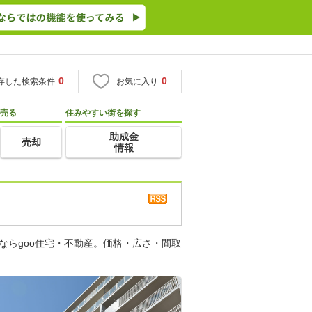
0
0
存した検索条件
お気に入り
売る
住みやすい街を探す
助成金
売却
情報
ならgoo住宅・不動産。価格・広さ・間取