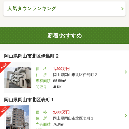
人気タウンランキング
新着!おすすめ
岡山県岡山市北区伊島町２
価 格
1,200万円
住 所
岡山県岡山市北区伊島町２
専有面積
85.58m²
間取り
4LDK
岡山県岡山市北区表町１
価 格
2,600万円
住 所
岡山県岡山市北区表町１
専有面積
76.9m²