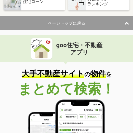
住宅ローン
ランキング
ページトップに戻る
goo住宅・不動産
アプリ
大手不動産サイト
物件
の
を
まとめて検索！