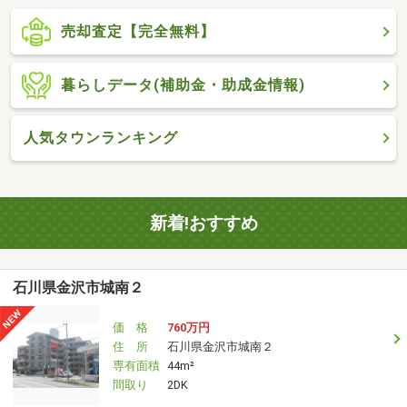
売却査定【完全無料】
暮らしデータ(補助金・助成金情報)
人気タウンランキング
新着!おすすめ
石川県金沢市城南２
価 格
760万円
住 所
石川県金沢市城南２
専有面積
44m²
間取り
2DK