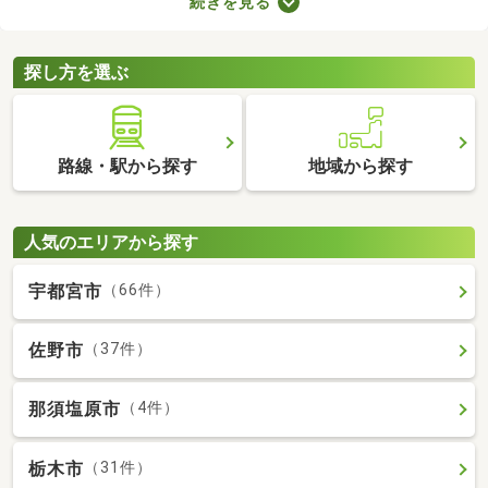
続きを見る
ものの、費用を大幅に抑えられるメリットがあります。ここで
は、駅から徒歩10分以内の中古一戸建て物件を紹介します。
探し方を選ぶ
路線・駅から探す
地域から探す
人気のエリアから探す
宇都宮市
（66件）
佐野市
（37件）
那須塩原市
（4件）
栃木市
（31件）