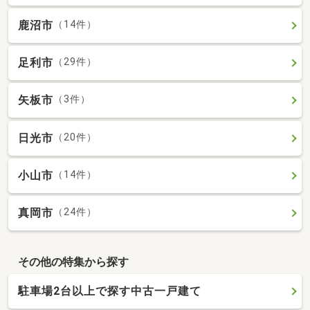
鹿沼市
（14件）
足利市
（29件）
矢板市
（3件）
日光市
（20件）
小山市
（14件）
真岡市
（24件）
その他の特集から探す
駐車場2台以上で探す中古一戸建て