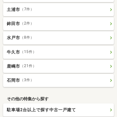
土浦市
（7件）
鉾田市
（2件）
水戸市
（8件）
牛久市
（15件）
鹿嶋市
（21件）
石岡市
（3件）
その他の特集から探す
駐車場2台以上で探す中古一戸建て