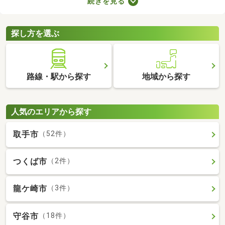
続きを見る
ものの、費用を大幅に抑えられるメリットがあります。ここで
は、駅から徒歩10分以内の中古一戸建て物件を紹介します。
探し方を選ぶ
路線・駅から探す
地域から探す
人気のエリアから探す
取手市
（52件）
つくば市
（2件）
龍ケ崎市
（3件）
守谷市
（18件）