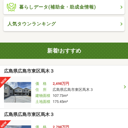
暮らしデータ(補助金・助成金情報)
人気タウンランキング
新着!おすすめ
広島県広島市東区馬木３
価 格
2,498万円
住 所
広島県広島市東区馬木３
建物面積
107.73m²
土地面積
175.45m²
広島県広島市東区馬木３
価 格
2,798万円