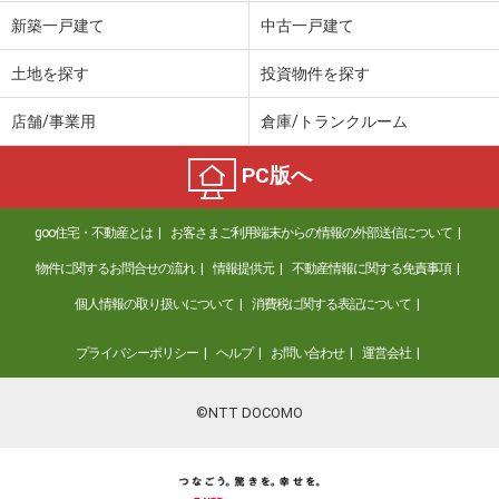
新築一戸建て
中古一戸建て
土地を探す
投資物件を探す
店舗/事業用
倉庫/トランクルーム
PC版へ
goo住宅・不動産とは
お客さまご利用端末からの情報の外部送信について
物件に関するお問合せの流れ
情報提供元
不動産情報に関する免責事項
個人情報の取り扱いについて
消費税に関する表記について
プライバシーポリシー
ヘルプ
お問い合わせ
運営会社
©NTT DOCOMO