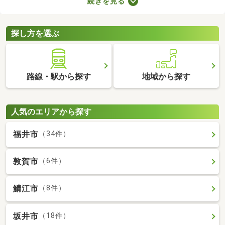
続きを見る
なのでクリーニングが必須。即入居可の物件はクリーニング済み
なので、購入後すぐに引っ越せますよ。すぐに引っ越さなければ
ならない方は、即入居可の物件から気になる家を見つけてくださ
探し方を選ぶ
いね。
路線・駅から探す
地域から探す
人気のエリアから探す
福井市
（34件）
敦賀市
（6件）
鯖江市
（8件）
坂井市
（18件）