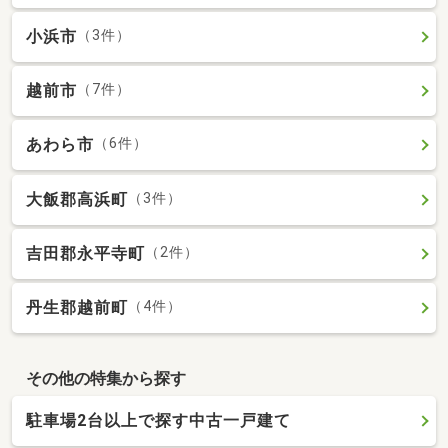
小浜市
（3件）
越前市
（7件）
あわら市
（6件）
大飯郡高浜町
（3件）
吉田郡永平寺町
（2件）
丹生郡越前町
（4件）
その他の特集から探す
駐車場2台以上で探す中古一戸建て