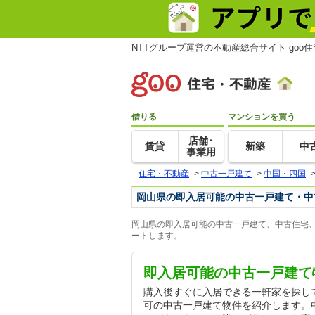
NTTグループ運営の不動産総合サイト goo
借りる
マンションを買う
店舗･
賃貸
新築
中
事業用
住宅・不動産
>
中古一戸建て
>
中国・四国
岡山県の即入居可能の中古一戸建て・中
岡山県の即入居可能の中古一戸建て、中古住宅、
ートします。
即入居可能の中古一戸建て
購入後すぐに入居できる一軒家を探し
可の中古一戸建て物件を紹介します。