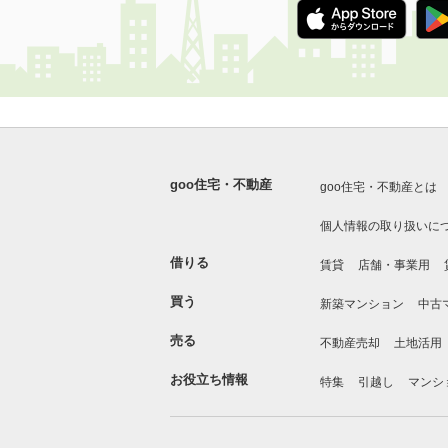
goo住宅・不動産
goo住宅・不動産とは
個人情報の取り扱いに
借りる
賃貸
店舗・事業用
買う
新築マンション
中古
売る
不動産売却
土地活用
お役立ち情報
特集
引越し
マンシ