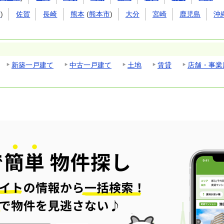
市
)
佐賀
長崎
熊本
(
熊本市
)
大分
宮崎
鹿児島
沖
新築一戸建て
中古一戸建て
土地
賃貸
店舗・事業