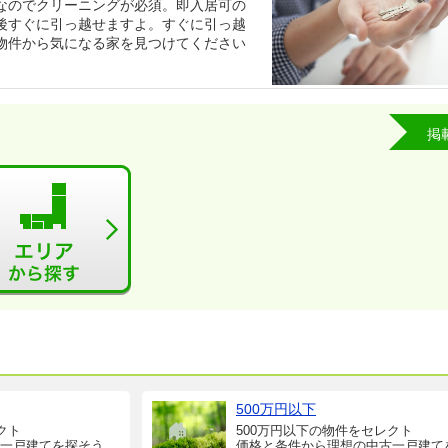
なのでクリーニングが必須。即入居可の
後すぐに引っ越せますよ。すぐに引っ越
物件から気になる家を見つけてください
掲
500万円以下
クト
500万円以下の物件をセレクト
一戸建てを探そう
価格と条件から理想の中古一戸建て