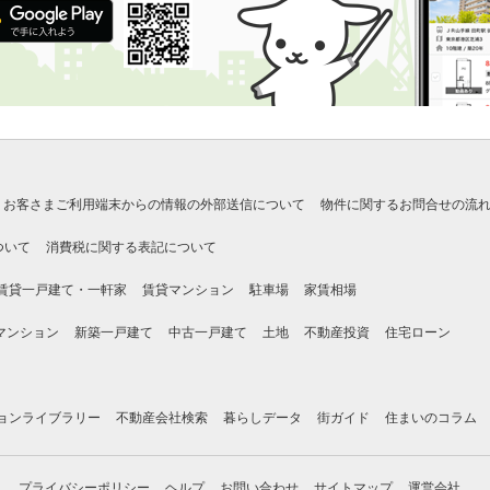
お客さまご利用端末からの情報の外部送信について
物件に関するお問合せの流
ついて
消費税に関する表記について
賃貸一戸建て・一軒家
賃貸マンション
駐車場
家賃相場
マンション
新築一戸建て
中古一戸建て
土地
不動産投資
住宅ローン
ョンライブラリー
不動産会社検索
暮らしデータ
街ガイド
住まいのコラム
プライバシーポリシー
ヘルプ
お問い合わせ
サイトマップ
運営会社