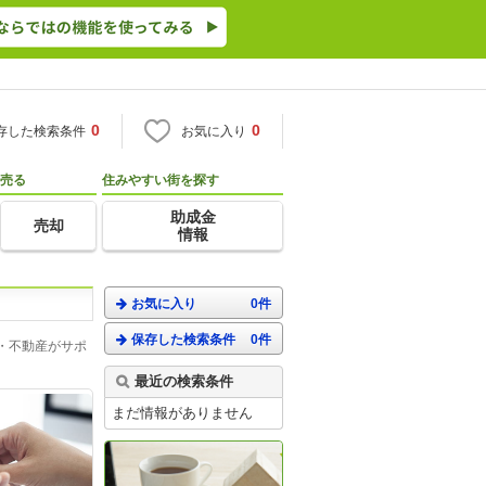
0
0
存した検索条件
お気に入り
売る
住みやすい街を探す
助成金
売却
情報
お気に入り
0件
保存した検索条件
0件
・不動産がサポ
最近の検索条件
まだ情報がありません