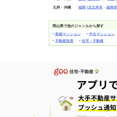
九州・沖縄
福岡
(
北九州市
・
福岡
岡山県で他のジャンルから探す
新築マンション
中古マンション
不動産投資
住宅・不動産