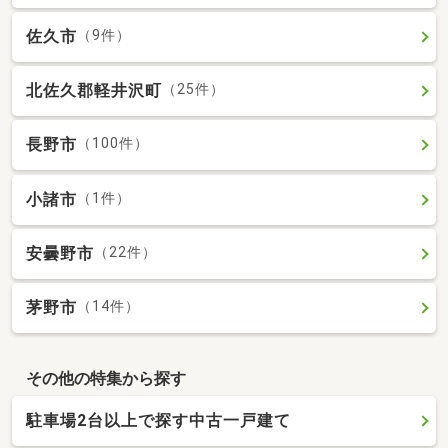
佐久市
（9件）
北佐久郡軽井沢町
（25件）
長野市
（100件）
小諸市
（1件）
安曇野市
（22件）
茅野市
（14件）
その他の特集から探す
駐車場2台以上で探す中古一戸建て