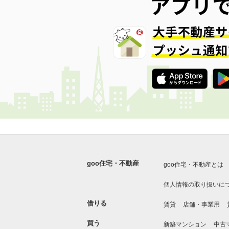
goo住宅・不動産
goo住宅・不動産とは
個人情報の取り扱いに
借りる
賃貸
店舗・事業用
買う
新築マンション
中古