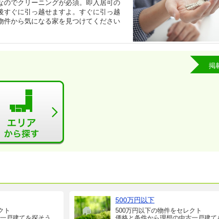
なのでクリーニングが必須。即入居可の
後すぐに引っ越せますよ。すぐに引っ越
物件から気になる家を見つけてください
掲
500万円以下
クト
500万円以下の物件をセレクト
一戸建てを探そう
価格と条件から理想の中古一戸建て