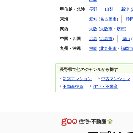
甲信越・北陸
長野
山梨
新潟
(
東海
愛知
(
名古屋市
)
静
関西
大阪
(
大阪市
・
堺市
)
中国・四国
広島
(
広島市
)
岡山
(
九州・沖縄
福岡
(
北九州市
・
福岡
長野県で他のジャンルから探す
新築マンション
中古マンション
不動産投資
住宅・不動産