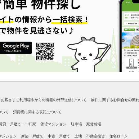
お客さまご利用端末からの情報の外部送信について
物件に関するお問合せの流
ついて
消費税に関する表記について
賃貸一戸建て・一軒家
賃貸マンション
駐車場
家賃相場
マンション
新築一戸建て
中古一戸建て
土地
不動産投資
住宅ローン