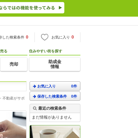
0
0
存した検索条件
お気に入り
売る
住みやすい街を探す
助成金
売却
情報
お気に入り
0件
保存した検索条件
0件
・不動産がサポ
最近の検索条件
まだ情報がありません