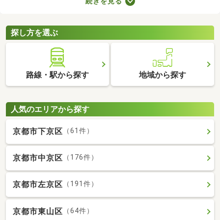
続きを見る
ものの、費用を大幅に抑えられるメリットがあります。ここで
は、駅から徒歩10分以内の中古一戸建て物件を紹介します。
探し方を選ぶ
路線・駅から探す
地域から探す
人気のエリアから探す
京都市下京区
（61件）
京都市中京区
（176件）
京都市左京区
（191件）
京都市東山区
（64件）