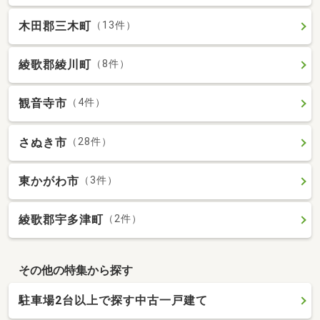
木田郡三木町
（13件）
綾歌郡綾川町
（8件）
観音寺市
（4件）
さぬき市
（28件）
東かがわ市
（3件）
綾歌郡宇多津町
（2件）
その他の特集から探す
駐車場2台以上で探す中古一戸建て