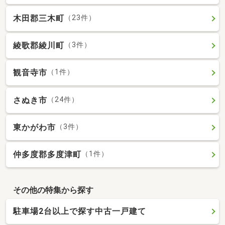
木田郡三木町
（23件）
綾歌郡綾川町
（3件）
観音寺市
（1件）
さぬき市
（24件）
東かがわ市
（3件）
仲多度郡多度津町
（1件）
その他の特集から探す
駐車場2台以上で探す中古一戸建て