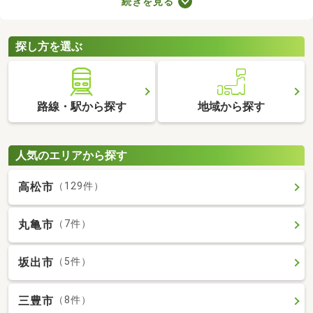
続きを見る
ものの、費用を大幅に抑えられるメリットがあります。ここで
は、駅から徒歩10分以内の中古一戸建て物件を紹介します。
探し方を選ぶ
路線・駅から探す
地域から探す
人気のエリアから探す
高松市
（129件）
丸亀市
（7件）
坂出市
（5件）
三豊市
（8件）