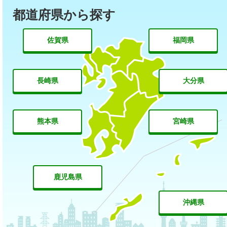
都道府県から探す
佐賀県
福岡県
長崎県
大分県
熊本県
宮崎県
鹿児島県
沖縄県