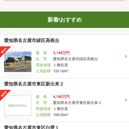
新着!おすすめ
愛知県名古屋市緑区高根台
価 格
3,198万円
住 所
愛知県名古屋市緑区高根台
用途地域
１種住居
土地面積
126.16m²
愛知県名古屋市東区新出来２
価 格
4,180万円
住 所
愛知県名古屋市東区新出来２
用途地域
１種住居
土地面積
168.02m²
愛知県名古屋市東区白壁１