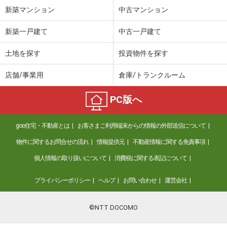
新築マンション
中古マンション
新築一戸建て
中古一戸建て
土地を探す
投資物件を探す
店舗/事業用
倉庫/トランクルーム
PC版へ
goo住宅・不動産とは
お客さまご利用端末からの情報の外部送信について
物件に関するお問合せの流れ
情報提供元
不動産情報に関する免責事項
個人情報の取り扱いについて
消費税に関する表記について
プライバシーポリシー
ヘルプ
お問い合わせ
運営会社
©NTT DOCOMO