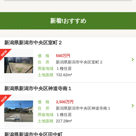
新着!おすすめ
新潟県新潟市中央区室町２
価 格
500万円
住 所
新潟県新潟市中央区室町２
用途地域
１種住居
土地面積
132.62m²
新潟県新潟市中央区神道寺南１
価 格
2,500万円
住 所
新潟県新潟市中央区神道寺南１
用途地域
１種住居
土地面積
227.28m²
新潟県新潟市中央区田中町