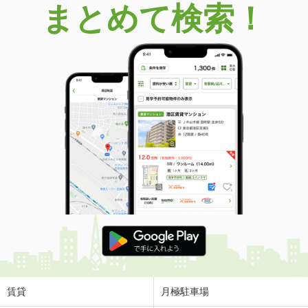
まとめて検索！
賃貸
月極駐車場