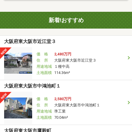
新着!おすすめ
大阪府東大阪市近江堂３
価 格
2,480万円
住 所
大阪府東大阪市近江堂３
用途地域
１種中高
土地面積
114.36m²
大阪府東大阪市中鴻池町１
価 格
2,580万円
住 所
大阪府東大阪市中鴻池町１
用途地域
準工業
土地面積
70.04m²
大阪府東大阪市鷹殿町