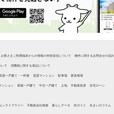
お客さまご利用端末からの情報の外部送信について
物件に関するお問合せの流
ついて
消費税に関する表記について
賃貸一戸建て・一軒家
賃貸マンション
駐車場
家賃相場
マンション
新築一戸建て
中古一戸建て
土地
不動産投資
住宅ローン
ョンライブラリー
不動産会社検索
暮らしデータ
街ガイド
住まいのコラム