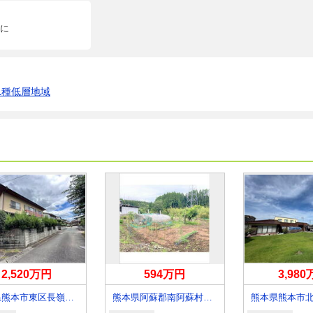
に
1種低層地域
2,520万円
594万円
3,98
熊本県熊本市東区長嶺南４
熊本県阿蘇郡南阿蘇村大字河陽
熊本県熊本市