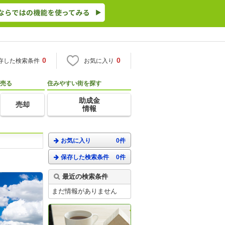
0
0
存した検索条件
お気に入り
売る
住みやすい街を探す
助成金
売却
情報
お気に入り
0件
保存した検索条件
0件
。
最近の検索条件
まだ情報がありません