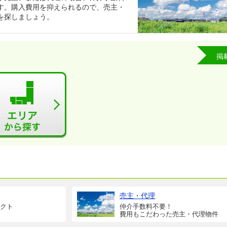
す。購入費用を抑えられるので、売主・
を探しましょう。
掲
売主・代理
クト
仲介手数料不要！
費用もこだわった売主・代理物件