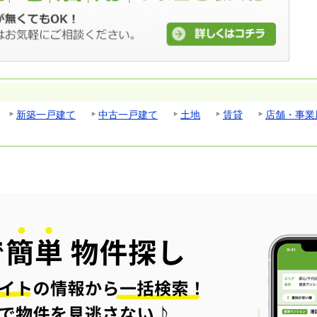
新築一戸建て
中古一戸建て
土地
賃貸
店舗・事業