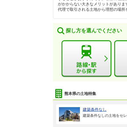
がかからない大きなメリットがありま
代理で取引される土地から理想の場所
探し方を選んでください
熊本県の土地特集
建築条件なし
建築条件なしの土地をセレ