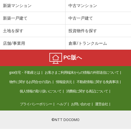
新築マンション
中古マンション
新築一戸建て
中古一戸建て
土地を探す
投資物件を探す
店舗/事業用
倉庫/トランクルーム
PC版へ
goo住宅・不動産とは
お客さまご利用端末からの情報の外部送信について
物件に関するお問合せの流れ
情報提供元
不動産情報に関する免責事項
個人情報の取り扱いについて
消費税に関する表記について
プライバシーポリシー
ヘルプ
お問い合わせ
運営会社
©NTT DOCOMO