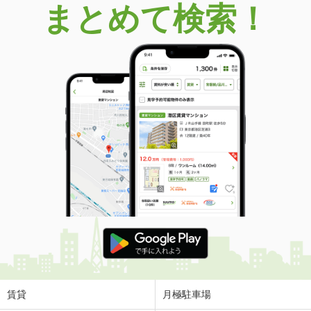
まとめて検索！
賃貸
月極駐車場