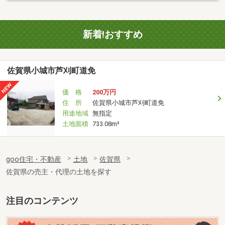
新着!おすすめ
佐賀県小城市芦刈町道免
価 格
200万円
住 所
佐賀県小城市芦刈町道免
用途地域
無指定
土地面積
733.08m²
goo住宅・不動産
土地
佐賀県
佐賀県の売主・代理の土地を探す
注目のコンテンツ