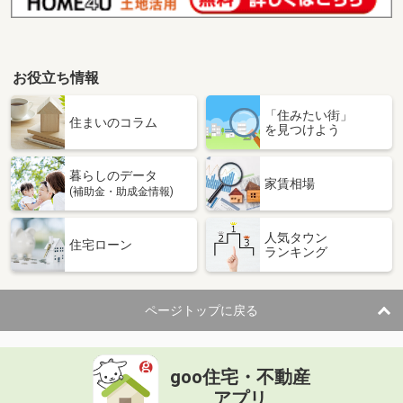
お役立ち情報
「住みたい街」
住まいのコラム
を見つけよう
暮らしのデータ
家賃相場
(補助金・助成金情報)
人気タウン
住宅ローン
ランキング
ページトップに戻る
goo住宅・不動産
アプリ