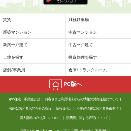
賃貸
月極駐車場
新築マンション
中古マンション
新築一戸建て
中古一戸建て
土地を探す
投資物件を探す
店舗/事業用
倉庫/トランクルーム
PC版へ
goo住宅・不動産とは
お客さまご利用端末からの情報の外部送信について
物件に関するお問合せの流れ
情報提供元
不動産情報に関する免責事項
個人情報の取り扱いについて
消費税に関する表記について
プライバシーポリシー
ヘルプ
お問い合わせ
運営会社