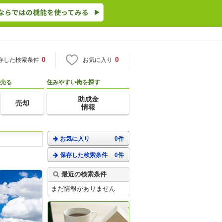
0
0
存した検索条件
お気に入り
売る
住みやすい街を探す
助成金
売却
情報
お気に入り
0件
保存した検索条件
0件
。
最近の検索条件
まだ情報がありません