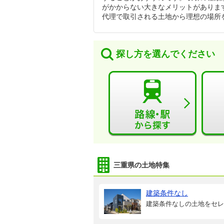
がかからない大きなメリットがありま
代理で取引される土地から理想の場所
探し方を選んでください
三重県の土地特集
建築条件なし
建築条件なしの土地をセレ