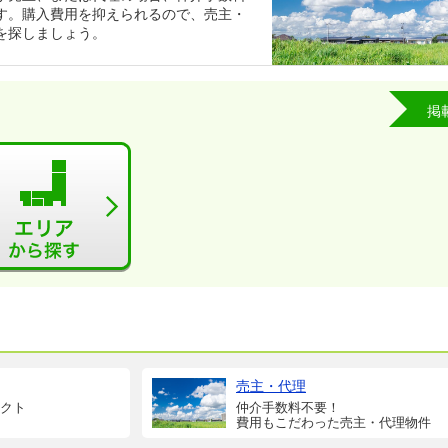
す。購入費用を抑えられるので、売主・
を探しましょう。
掲
売主・代理
クト
仲介手数料不要！
費用もこだわった売主・代理物件