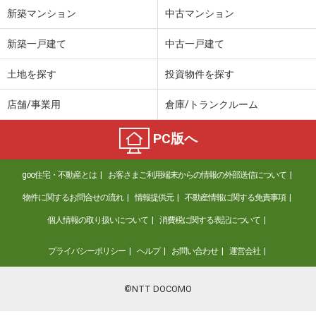
新築マンション
中古マンション
新築一戸建て
中古一戸建て
土地を探す
投資物件を探す
店舗/事業用
倉庫/トランクルーム
PC版へ
goo住宅・不動産とは
お客さまご利用端末からの情報の外部送信について
物件に関するお問合せの流れ
情報提供元
不動産情報に関する免責事項
個人情報の取り扱いについて
消費税に関する表記について
プライバシーポリシー
ヘルプ
お問い合わせ
運営会社
©NTT DOCOMO