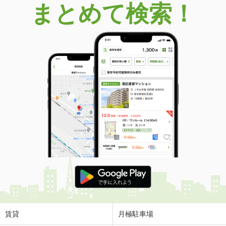
まとめて検索！
賃貸
月極駐車場