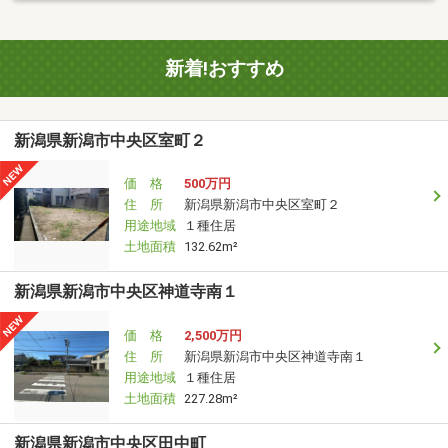
新着!おすすめ
新潟県新潟市中央区室町２
価 格
500万円
住 所
新潟県新潟市中央区室町２
用途地域
１種住居
土地面積
132.62m²
新潟県新潟市中央区神道寺南１
価 格
2,500万円
住 所
新潟県新潟市中央区神道寺南１
用途地域
１種住居
土地面積
227.28m²
新潟県新潟市中央区田中町