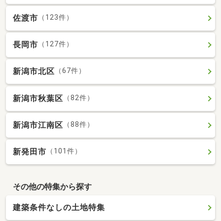
佐渡市
（123件）
長岡市
（127件）
新潟市北区
（67件）
新潟市秋葉区
（82件）
新潟市江南区
（88件）
新発田市
（101件）
その他の特集から探す
建築条件なしの土地特集