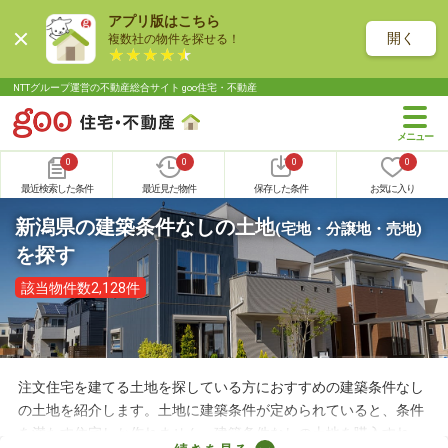
アプリ版はこちら
開く
複数社の物件を探せる！
NTTグループ運営の不動産総合サイト goo住宅・不動産
0
0
0
0
最近検索した条件
最近見た物件
保存した条件
お気に入り
新潟県の建築条件なしの土地
(宅地・分譲地・売地)
を探す
該当物件数2,128件
注文住宅を建てる土地を探している方におすすめの建築条件なし
の土地を紹介します。土地に建築条件が定められていると、条件
を満たす住宅しか作れません。建築条件なしの土地を購入すれ