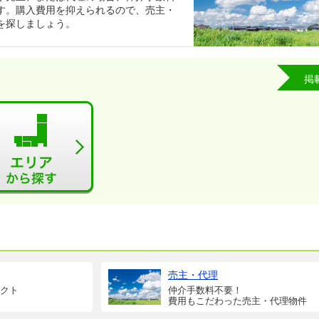
す。購入費用を抑えられるので、売主・
を探しましょう。
掲
売主・代理
クト
仲介手数料不要！
費用もこだわった売主・代理物件