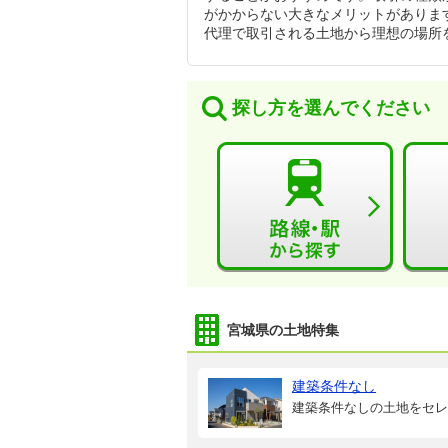
がかからない大きなメリットがありま
代理で取引される土地から理想の場所
探し方を選んでください
宮城県の土地特集
建築条件なし
建築条件なしの土地をセレ