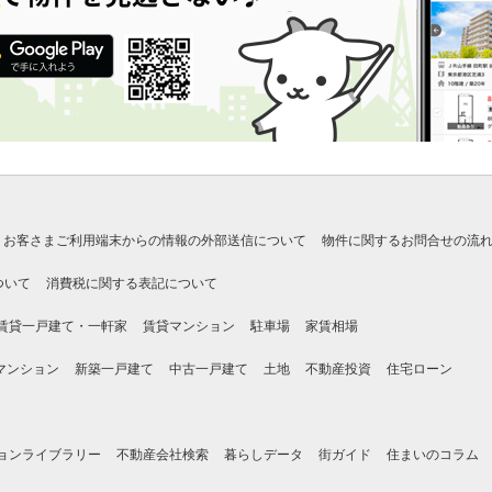
お客さまご利用端末からの情報の外部送信について
物件に関するお問合せの流
ついて
消費税に関する表記について
賃貸一戸建て・一軒家
賃貸マンション
駐車場
家賃相場
マンション
新築一戸建て
中古一戸建て
土地
不動産投資
住宅ローン
ョンライブラリー
不動産会社検索
暮らしデータ
街ガイド
住まいのコラム