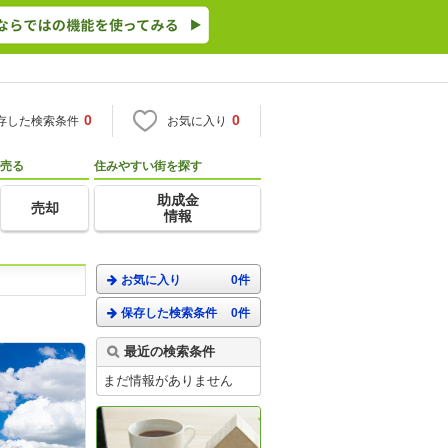
0
0
存した検索条件
お気に入り
売る
住みやすい街を探す
助成金
売却
情報
お気に入り
0件
保存した検索条件
0件
。
最近の検索条件
まだ情報がありません