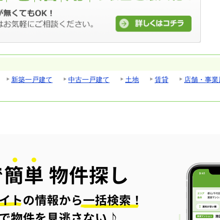
新築一戸建て
中古一戸建て
土地
賃貸
店舗・事業