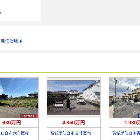
に
1種低層地域
680万円
4,850万円
1,98
宮城県仙台市太白区緑ケ丘３
宮城県仙台市若林区南小泉３