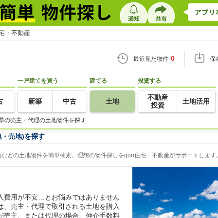
住宅・不動産
0
最近見た物件
保
一戸建てを買う
建てる
投資する
不動産
古
新築
中古
土地
土地活用
投資
県の売主・代理の土地物件を探す
・売地)を探す
などの土地物件を簡単検索。理想の物件探しをgoo住宅・不動産がサポートします
入費用が不安…とお悩みではありません
は、売主・代理で取引される土地を購入
が売主、または代理の場合、仲介手数料