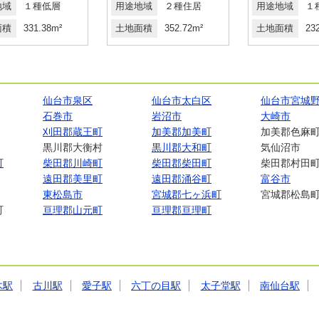
地域
１種低層
用途地域
２種住居
用途地域
１
面積
331.38m²
土地面積
352.72m²
土地面積
23
仙台市泉区
仙台市太白区
仙台市宮城
石巻市
岩沼市
大崎市
刈田郡蔵王町
加美郡加美町
加美郡色麻
黒川郡大衡村
黒川郡大和町
気仙沼市
町
柴田郡川崎町
柴田郡柴田町
柴田郡村田
遠田郡美里町
遠田郡涌谷町
富谷市
東松島市
宮城郡七ヶ浜町
宮城郡松島
町
亘理郡山元町
亘理郡亘理町
木駅
古川駅
愛子駅
六丁の目駅
太子堂駅
南仙台駅