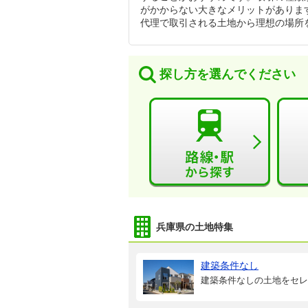
がかからない大きなメリットがありま
代理で取引される土地から理想の場所
探し方を選んでください
兵庫県の土地特集
建築条件なし
建築条件なしの土地をセレ