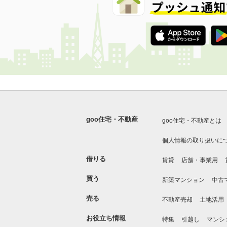
goo住宅・不動産
goo住宅・不動産とは
個人情報の取り扱いに
借りる
賃貸
店舗・事業用
買う
新築マンション
中古
売る
不動産売却
土地活用
お役立ち情報
特集
引越し
マンシ