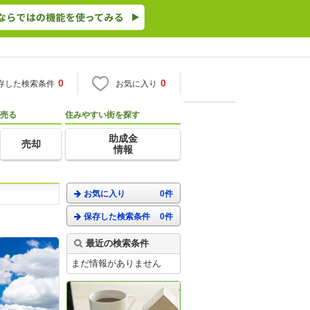
0
0
存した検索条件
お気に入り
売る
住みやすい街を探す
助成金
売却
情報
お気に入り
0件
保存した検索条件
0件
。
最近の検索条件
まだ情報がありません