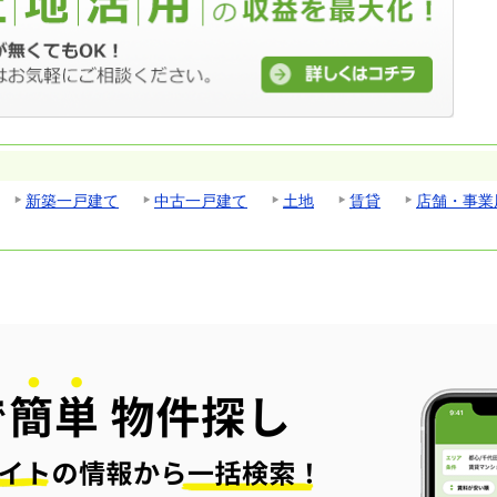
新築一戸建て
中古一戸建て
土地
賃貸
店舗・事業