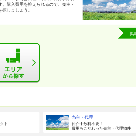
す。購入費用を抑えられるので、売主・
を探しましょう。
掲
売主・代理
クト
仲介手数料不要！
費用もこだわった売主・代理物件