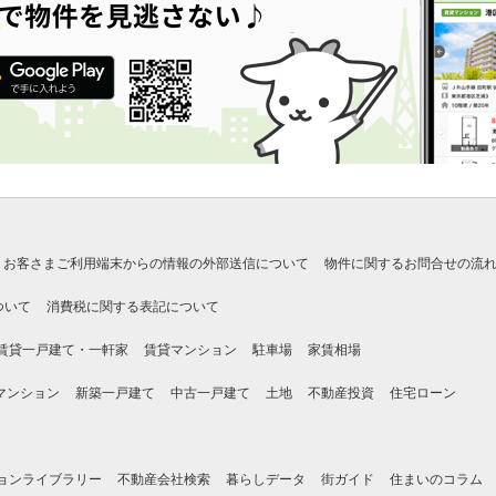
お客さまご利用端末からの情報の外部送信について
物件に関するお問合せの流
ついて
消費税に関する表記について
賃貸一戸建て・一軒家
賃貸マンション
駐車場
家賃相場
マンション
新築一戸建て
中古一戸建て
土地
不動産投資
住宅ローン
ョンライブラリー
不動産会社検索
暮らしデータ
街ガイド
住まいのコラム