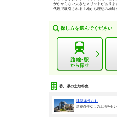
がかからない大きなメリットがありま
代理で取引される土地から理想の場所
探し方を選んでください
香川県の土地特集
建築条件なし
建築条件なしの土地をセレ