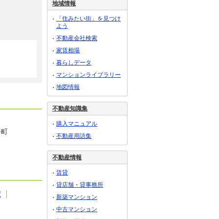
地域情報
「住みたい街」を見つけ
よう
不動産会社検索
家賃相場
暮らしデータ
マンションライブラリー
地図情報
不動産知識集
購入マニュアル
平町
不動産用語集
不動産情報
賃貸
貸店舗・貸事務所
駅
新築マンション
中古マンション