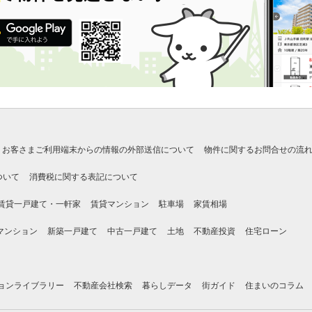
お客さまご利用端末からの情報の外部送信について
物件に関するお問合せの流
ついて
消費税に関する表記について
賃貸一戸建て・一軒家
賃貸マンション
駐車場
家賃相場
マンション
新築一戸建て
中古一戸建て
土地
不動産投資
住宅ローン
ョンライブラリー
不動産会社検索
暮らしデータ
街ガイド
住まいのコラム