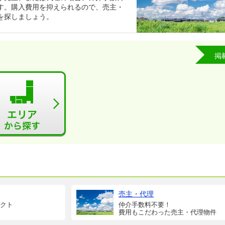
す。購入費用を抑えられるので、売主・
を探しましょう。
掲
売主・代理
クト
仲介手数料不要！
費用もこだわった売主・代理物件