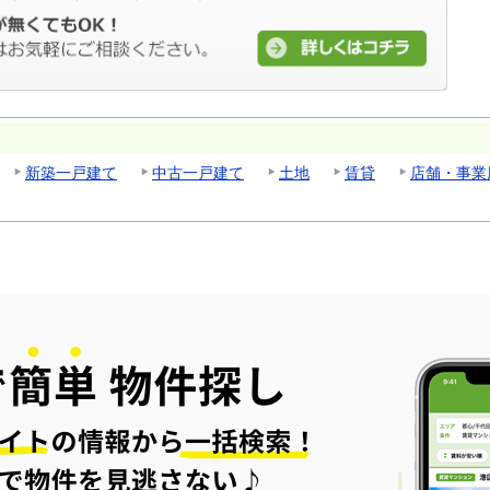
新築一戸建て
中古一戸建て
土地
賃貸
店舗・事業