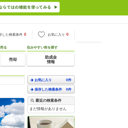
0
0
存した検索条件
お気に入り
売る
住みやすい街を探す
助成金
売却
情報
お気に入り
0件
保存した検索条件
0件
。
最近の検索条件
まだ情報がありません