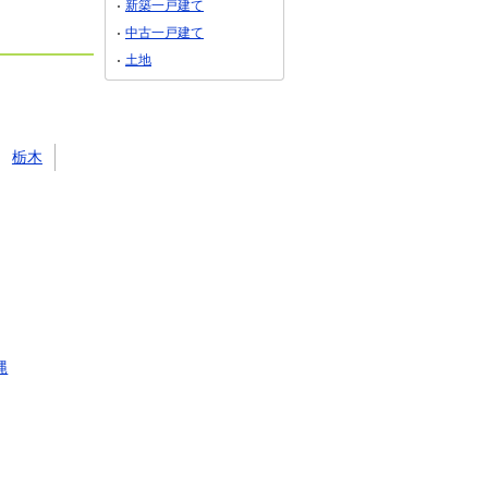
新築一戸建て
中古一戸建て
土地
栃木
縄