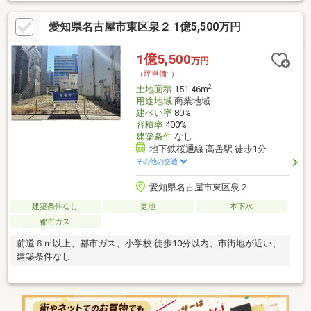
坪)あります。周辺環境の良い売地ですので、土地購入をご検討の
ファミリー層におすすめです。初めての不動産探しは不安や疑問
愛知県名古屋市東区泉２ 1億5,500万円
がたくさんあるかと思います。当社の経験と知識豊富なスタッフ
がわかりやすく解説し、お客様の不安を解消いたします。ぜひお
気軽にお問い合わせください。
1億5,500
万円
（坪単価:-）
2
土地面積
151.46m
用途地域
商業地域
建ぺい率
80%
容積率
400%
建築条件
なし
地下鉄桜通線 高岳駅 徒歩1分
その他の交通
愛知県名古屋市東区泉２
建築条件なし
更地
本下水
都市ガス
前道６ｍ以上、都市ガス、小学校 徒歩10分以内、市街地が近い、
建築条件なし