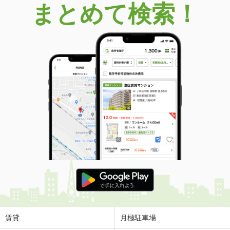
まとめて検索！
賃貸
月極駐車場