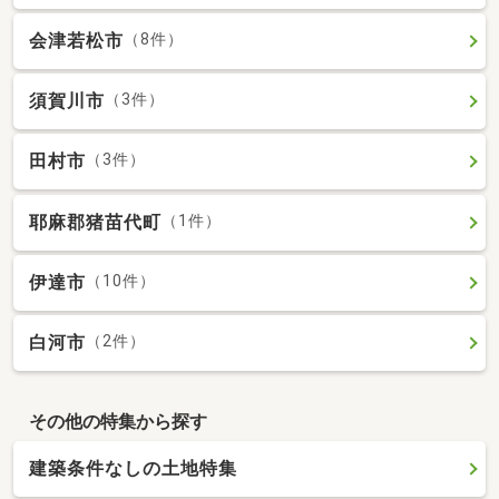
会津若松市
（8件）
須賀川市
（3件）
田村市
（3件）
耶麻郡猪苗代町
（1件）
伊達市
（10件）
白河市
（2件）
その他の特集から探す
建築条件なしの土地特集