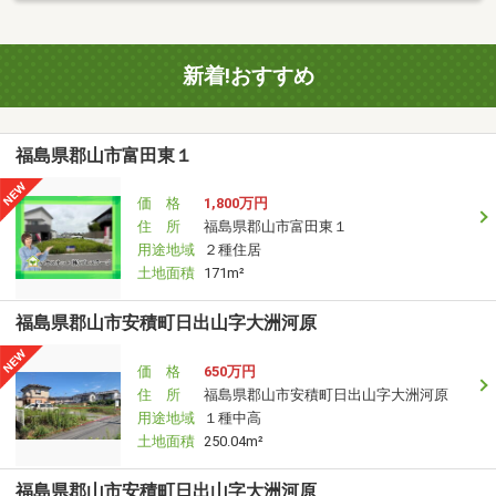
新着!おすすめ
福島県郡山市富田東１
価 格
1,800万円
住 所
福島県郡山市富田東１
用途地域
２種住居
土地面積
171m²
福島県郡山市安積町日出山字大洲河原
価 格
650万円
住 所
福島県郡山市安積町日出山字大洲河原
用途地域
１種中高
土地面積
250.04m²
福島県郡山市安積町日出山字大洲河原