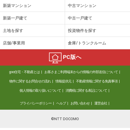
新築マンション
中古マンション
新築一戸建て
中古一戸建て
土地を探す
投資物件を探す
店舗/事業用
倉庫/トランクルーム
PC版へ
goo住宅・不動産とは
お客さまご利用端末からの情報の外部送信について
物件に関するお問合せの流れ
情報提供元
不動産情報に関する免責事項
個人情報の取り扱いについて
消費税に関する表記について
プライバシーポリシー
ヘルプ
お問い合わせ
運営会社
©NTT DOCOMO