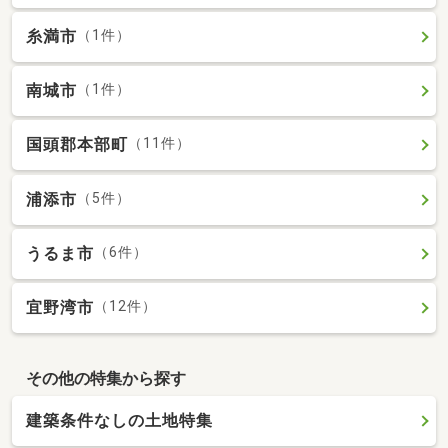
糸満市
（1件）
南城市
（1件）
国頭郡本部町
（11件）
浦添市
（5件）
うるま市
（6件）
宜野湾市
（12件）
その他の特集から探す
建築条件なしの土地特集