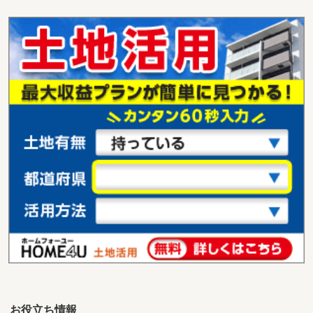
沖縄県宜野湾市字普天間
価 格
1,250万円
住 所
沖縄県宜野湾市字普天間
用途地域
無指定
土地面積
139m²
沖縄県宜野湾市字普天間
価 格
1,250万円
住 所
沖縄県宜野湾市字普天間
用途地域
無指定
土地面積
139m²
沖縄県宜野湾市字普天間
価 格
1,250万円
住 所
沖縄県宜野湾市字普天間
用途地域
無指定
土地面積
139m²
お役立ち情報