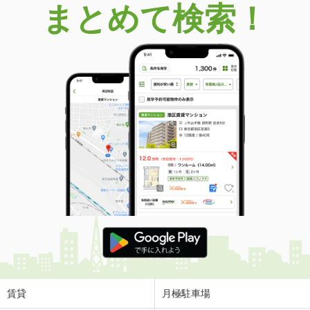
まとめて検索！
賃貸
月極駐車場