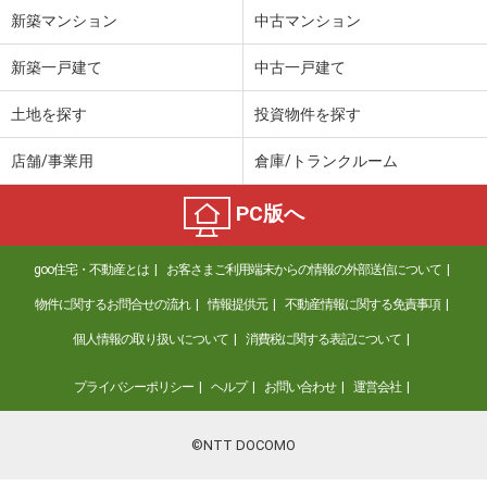
新築マンション
中古マンション
新築一戸建て
中古一戸建て
土地を探す
投資物件を探す
店舗/事業用
倉庫/トランクルーム
PC版へ
goo住宅・不動産とは
お客さまご利用端末からの情報の外部送信について
物件に関するお問合せの流れ
情報提供元
不動産情報に関する免責事項
個人情報の取り扱いについて
消費税に関する表記について
プライバシーポリシー
ヘルプ
お問い合わせ
運営会社
©NTT DOCOMO