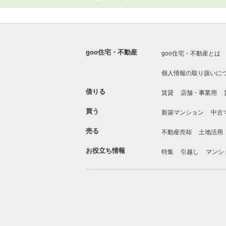
goo住宅・不動産
goo住宅・不動産とは
個人情報の取り扱いに
借りる
賃貸
店舗・事業用
買う
新築マンション
中古
売る
不動産売却
土地活用
お役立ち情報
特集
引越し
マンシ