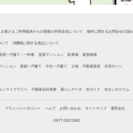
お客さまご利用端末からの情報の外部送信について
物件に関するお問合せの流
ついて
消費税に関する表記について
賃貸一戸建て・一軒家
賃貸マンション
駐車場
家賃相場
マンション
新築一戸建て
中古一戸建て
土地
不動産投資
住宅ローン
ョンライブラリー
不動産会社検索
暮らしデータ
街ガイド
住まいのコラム
プライバシーポリシー
ヘルプ
お問い合わせ
サイトマップ
運営会社
©NTT DOCOMO