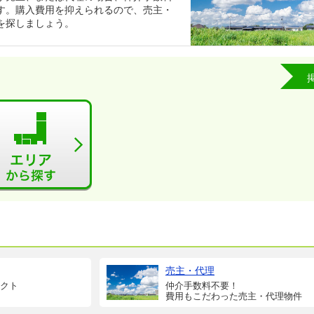
す。購入費用を抑えられるので、売主・
を探しましょう。
売主・代理
クト
仲介手数料不要！
費用もこだわった売主・代理物件