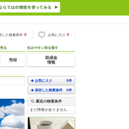
0
0
存した検索条件
お気に入り
売る
住みやすい街を探す
助成金
売却
情報
お気に入り
0件
保存した検索条件
0件
。
最近の検索条件
まだ情報がありません