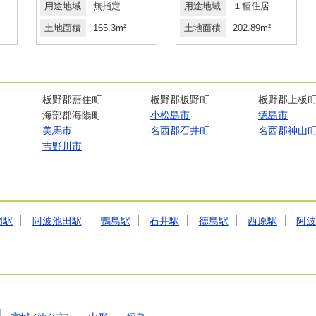
用途地域
無指定
用途地域
１種住居
土地面積
165.3m²
土地面積
202.89m²
板野郡藍住町
板野郡板野町
板野郡上板
海部郡海陽町
小松島市
徳島市
美馬市
名西郡石井町
名西郡神山
吉野川市
門駅
阿波池田駅
鴨島駅
石井駅
徳島駅
西原駅
阿