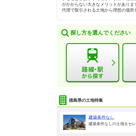
がかからない大きなメリットがありま
代理で取引される土地から理想の場所
探し方を選んでください
徳島県の土地特集
建築条件なし
建築条件なしの土地をセレ