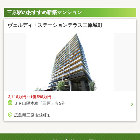
三原駅のおすすめ新築マンション
ヴェルディ・ステーションテラス三原城町
3,118万円～1億598万円
ＪＲ山陽本線「三原」歩5分
広島県三原市城町１