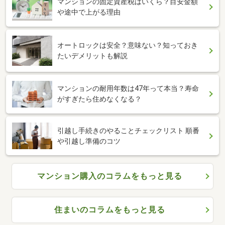
マンションの固定資産税はいくら？目安金額
や途中で上がる理由
オートロックは安全？意味ない？知っておき
たいデメリットも解説
マンションの耐用年数は47年って本当？寿命
がすぎたら住めなくなる？
引越し手続きのやることチェックリスト 順番
や引越し準備のコツ
マンション購入のコラムをもっと見る
住まいのコラムをもっと見る