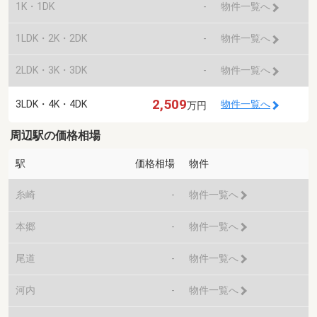
1K・1DK
-
物件一覧へ
1LDK・2K・2DK
-
物件一覧へ
2LDK・3K・3DK
-
物件一覧へ
2,509
3LDK・4K・4DK
物件一覧へ
万円
周辺駅の価格相場
駅
価格相場
物件
糸崎
-
物件一覧へ
本郷
-
物件一覧へ
尾道
-
物件一覧へ
河内
-
物件一覧へ