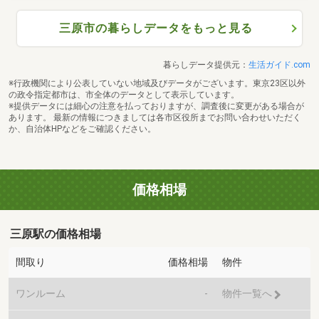
三原市の暮らしデータをもっと見る
暮らしデータ提供元：
生活ガイド.com
※行政機関により公表していない地域及びデータがございます。東京23区以外
の政令指定都市は、市全体のデータとして表示しています。
※提供データには細心の注意を払っておりますが、調査後に変更がある場合が
あります。 最新の情報につきましては各市区役所までお問い合わせいただく
か、自治体HPなどをご確認ください。
価格相場
三原駅の価格相場
間取り
価格相場
物件
ワンルーム
-
物件一覧へ