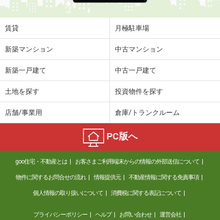
賃貸
月極駐車場
新築マンション
中古マンション
新築一戸建て
中古一戸建て
土地を探す
投資物件を探す
店舗/事業用
倉庫/トランクルーム
PC版へ
goo住宅・不動産とは
お客さまご利用端末からの情報の外部送信について
物件に関するお問合せの流れ
情報提供元
不動産情報に関する免責事項
個人情報の取り扱いについて
消費税に関する表記について
プライバシーポリシー
ヘルプ
お問い合わせ
運営会社