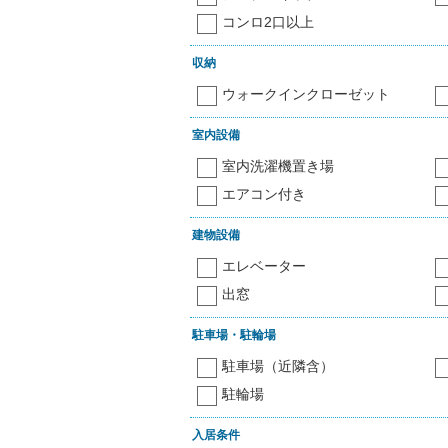
コンロ2口以上
収納
ウォークインクローゼット
室内設備
室内洗濯機置き場
エアコン付き
建物設備
エレベーター
出窓
駐車場・駐輪場
駐車場（近隣含）
駐輪場
入居条件