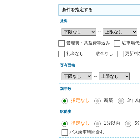
条件を指定する
賃料
～
管理費・共益費等込み
駐車場代
礼金なし
敷金なし
更新料
専有面積
～
築年数
指定なし
新築
3年以
駅徒歩
指定なし
1分以内
5
バス乗車時間含む