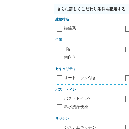
さらに詳しくこだわり条件を指定する
建物構造
鉄筋系
位置
1階
南向き
セキュリティ
オートロック付き
バス・トイレ
バス・トイレ別
温水洗浄便座
キッチン
システムキッチン