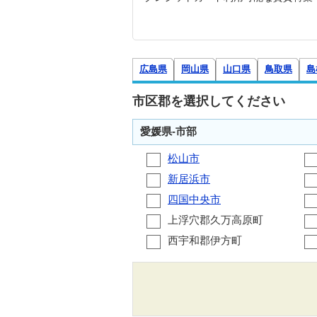
広島県
岡山県
山口県
鳥取県
島
市区郡を選択してください
愛媛県-市部
松山市
新居浜市
四国中央市
上浮穴郡久万高原町
西宇和郡伊方町