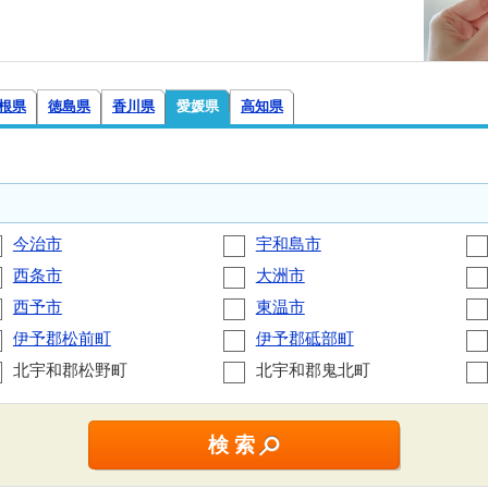
根県
徳島県
香川県
愛媛県
高知県
今治市
宇和島市
西条市
大洲市
西予市
東温市
伊予郡松前町
伊予郡砥部町
北宇和郡松野町
北宇和郡鬼北町