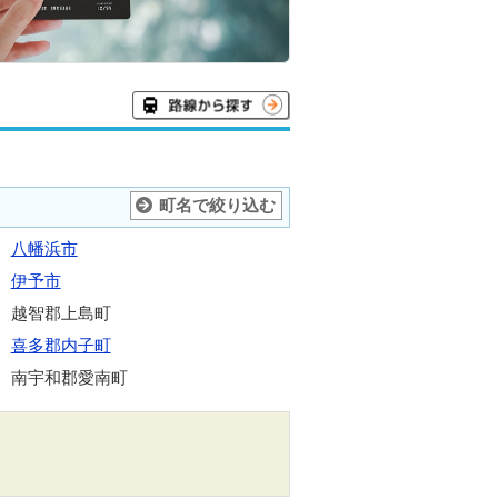
町名で絞り込む
八幡浜市
伊予市
越智郡上島町
喜多郡内子町
南宇和郡愛南町