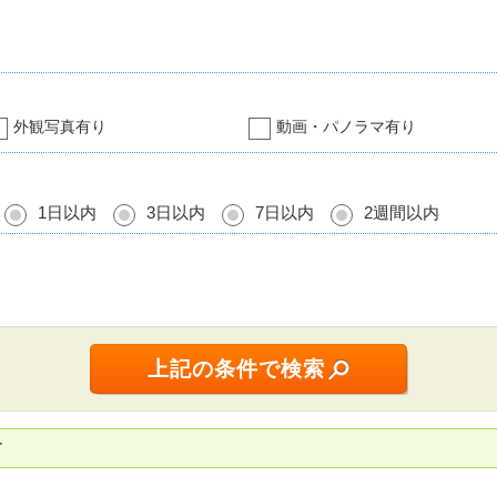
外観写真有り
動画・パノラマ有り
1日以内
3日以内
7日以内
2週間以内
す