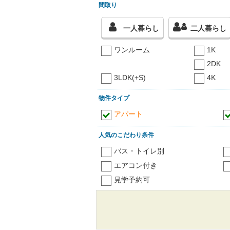
間取り
一人暮らし
二人暮らし
ワンルーム
1K
2DK
3LDK(+S)
4K
物件タイプ
アパート
人気のこだわり条件
バス・トイレ別
エアコン付き
見学予約可