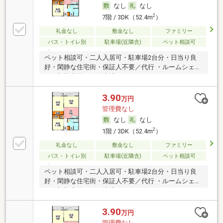
なし
なし
2
7階 / 3DK（52.4m
）
礼金なし
敷金なし
ファミリー
バス・トイレ別
駐車場(近隣含)
ペット相談可
ペット相談可・二人入居可・駐車場2台分・日当り良
好・閑静な住宅街・保証人不要／代行 ・ルームシェア
可・初期費用カード決済可
3.90
万円
管理費なし
なし
なし
2
1階 / 3DK（52.4m
）
礼金なし
敷金なし
ファミリー
バス・トイレ別
駐車場(近隣含)
ペット相談可
ペット相談可・二人入居可・駐車場2台分・日当り良
好・閑静な住宅街・保証人不要／代行 ・ルームシェア
可・初期費用カード決済可
3.90
万円
管理費なし