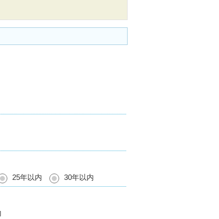
25年以内
30年以内
内