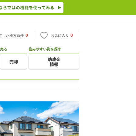
0
0
存した検索条件
お気に入り
売る
住みやすい街を探す
助成金
売却
情報