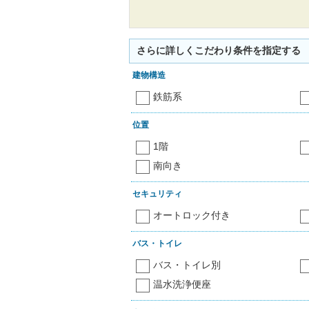
さらに詳しくこだわり条件を指定する
建物構造
鉄筋系
位置
1階
南向き
セキュリティ
オートロック付き
バス・トイレ
バス・トイレ別
温水洗浄便座