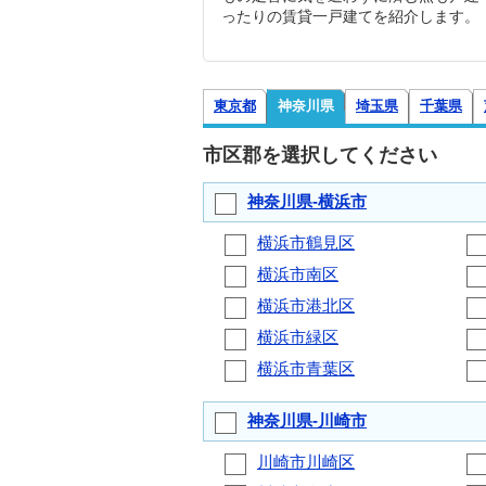
ったりの賃貸一戸建てを紹介します。
東京都
神奈川県
埼玉県
千葉県
市区郡を選択してください
神奈川県-横浜市
横浜市鶴見区
横浜市南区
横浜市港北区
横浜市緑区
横浜市青葉区
神奈川県-川崎市
川崎市川崎区