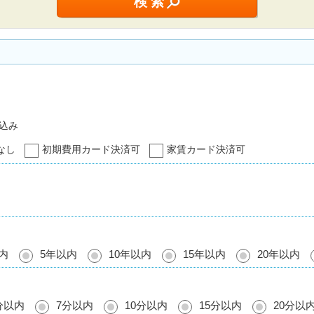
込み
なし
初期費用カード決済可
家賃カード決済可
内
5年以内
10年以内
15年以内
20年以内
分以内
7分以内
10分以内
15分以内
20分以