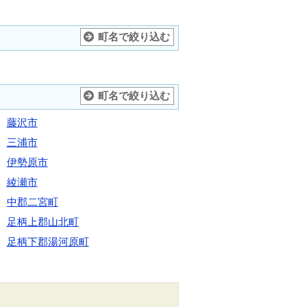
町名で絞り込む
町名で絞り込む
藤沢市
三浦市
伊勢原市
綾瀬市
中郡二宮町
足柄上郡山北町
足柄下郡湯河原町