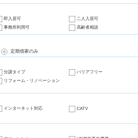
即入居可
二人入居可
事務所利用可
高齢者相談
定期借家のみ
分譲タイプ
バリアフリー
リフォーム・リノベーション
インターネット対応
CATV