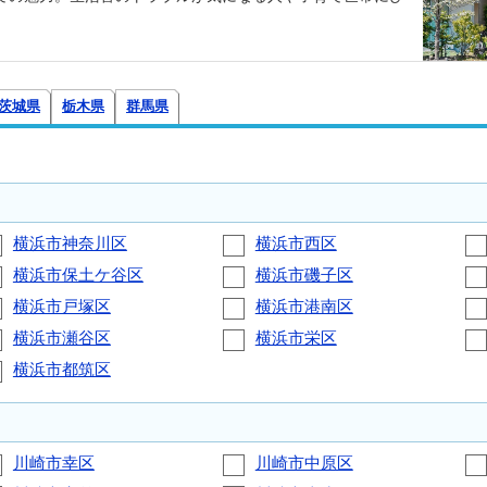
茨城県
栃木県
群馬県
横浜市神奈川区
横浜市西区
横浜市保土ケ谷区
横浜市磯子区
横浜市戸塚区
横浜市港南区
横浜市瀬谷区
横浜市栄区
横浜市都筑区
川崎市幸区
川崎市中原区