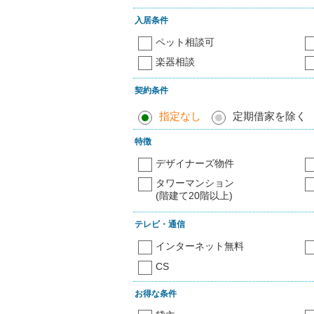
入居条件
ペット相談可
楽器相談
契約条件
指定なし
定期借家を除く
特徴
デザイナーズ物件
タワーマンション
(階建て20階以上)
テレビ・通信
インターネット無料
CS
お得な条件