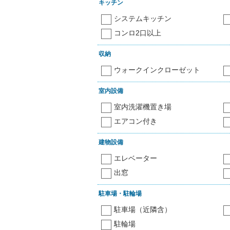
キッチン
システムキッチン
コンロ2口以上
収納
ウォークインクローゼット
室内設備
室内洗濯機置き場
エアコン付き
建物設備
エレベーター
出窓
駐車場・駐輪場
駐車場（近隣含）
駐輪場