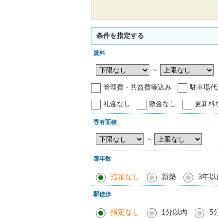
条件を指定する
賃料
～
管理費・共益費等込み
駐車場代
礼金なし
敷金なし
更新料
専有面積
～
築年数
指定なし
新築
3年以
駅徒歩
指定なし
1分以内
5