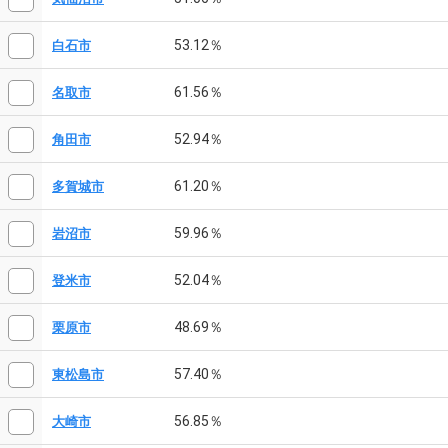
53.12％
白石市
61.56％
名取市
52.94％
角田市
61.20％
多賀城市
59.96％
岩沼市
52.04％
登米市
48.69％
栗原市
57.40％
東松島市
56.85％
大崎市