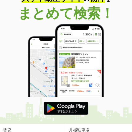
まとめて検索！
賃貸
月極駐車場