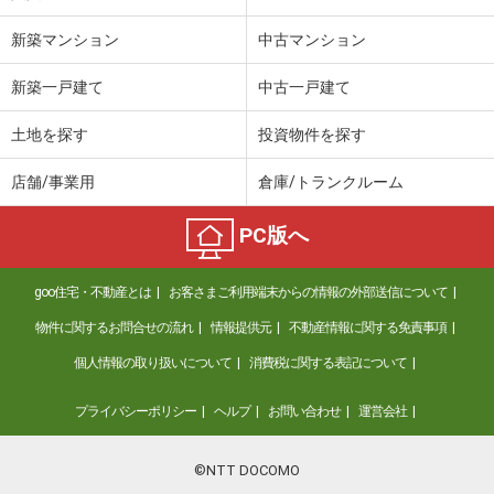
新築マンション
中古マンション
新築一戸建て
中古一戸建て
土地を探す
投資物件を探す
店舗/事業用
倉庫/トランクルーム
PC版へ
goo住宅・不動産とは
お客さまご利用端末からの情報の外部送信について
物件に関するお問合せの流れ
情報提供元
不動産情報に関する免責事項
個人情報の取り扱いについて
消費税に関する表記について
プライバシーポリシー
ヘルプ
お問い合わせ
運営会社
©NTT DOCOMO