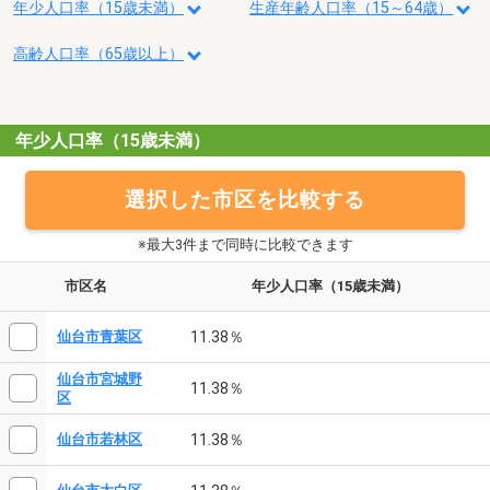
年少人口率（15歳未満）
生産年齢人口率（15～64歳）
高齢人口率（65歳以上）
年少人口率（15歳未満）
選択した市区を比較する
※最大3件まで同時に比較できます
市区名
年少人口率（15歳未満）
11.38％
仙台市青葉区
仙台市宮城野
11.38％
区
11.38％
仙台市若林区