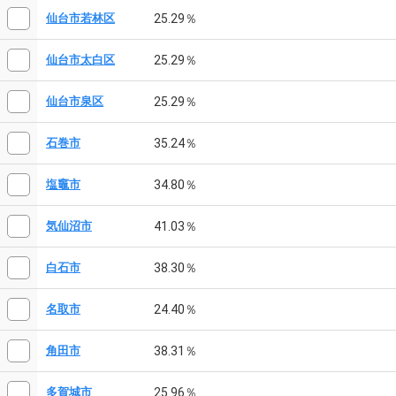
25.29％
仙台市若林区
25.29％
仙台市太白区
25.29％
仙台市泉区
35.24％
石巻市
34.80％
塩竈市
41.03％
気仙沼市
38.30％
白石市
24.40％
名取市
38.31％
角田市
25.96％
多賀城市