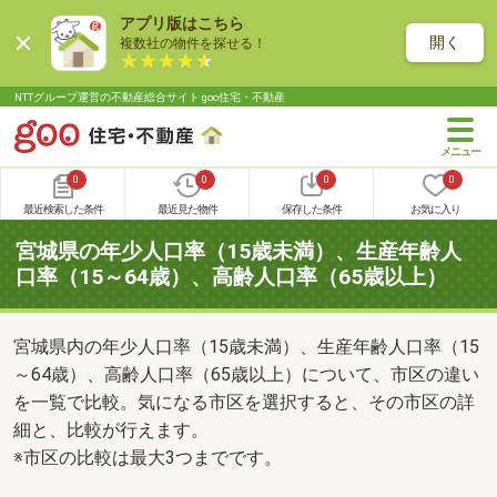
アプリ版はこちら
開く
複数社の物件を探せる！
NTTグループ運営の不動産総合サイト goo住宅・不動産
0
0
0
0
最近検索した条件
最近見た物件
保存した条件
お気に入り
宮城県の年少人口率（15歳未満）、生産年齢人
口率（15～64歳）、高齢人口率（65歳以上）
宮城県内の年少人口率（15歳未満）、生産年齢人口率（15
～64歳）、高齢人口率（65歳以上）について、市区の違い
を一覧で比較。気になる市区を選択すると、その市区の詳
細と、比較が行えます。
※市区の比較は最大3つまでです。