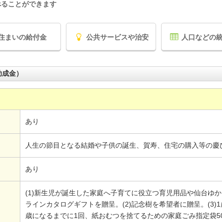
べることができます
住まいの給付金
公共サービスや治安
人口などの
助成金）
あり
人生の節目となる結婚や子供の誕生、賀寿、住宅の購入等の慶
あり
(1)新生児が誕生した家庭へ子育てに役立つ育児用品や仙台ゆ
ラインカタログギフトを贈呈。(2)記念樹を希望者に贈呈。(3)
歳になるまでに1回、紙おむつを捨てるための家庭ごみ指定袋5