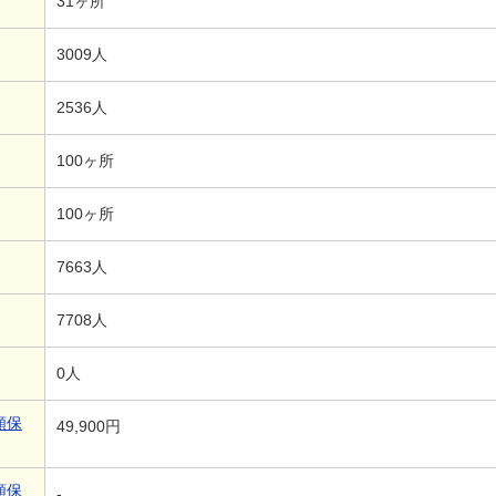
31ヶ所
3009人
2536人
100ヶ所
100ヶ所
7663人
7708人
0人
額保
49,900円
額保
-