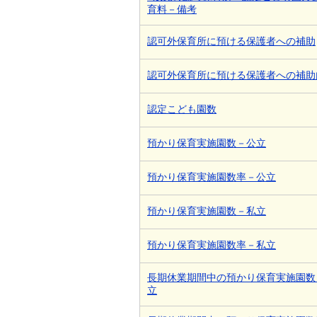
育料－備考
認可外保育所に預ける保護者への補助
認可外保育所に預ける保護者への補助
認定こども園数
預かり保育実施園数－公立
預かり保育実施園数率－公立
預かり保育実施園数－私立
預かり保育実施園数率－私立
長期休業期間中の預かり保育実施園数
立