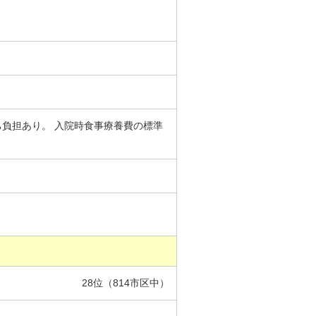
自己負担あり。 入院時食事療養費の標準
28位（814市区中）