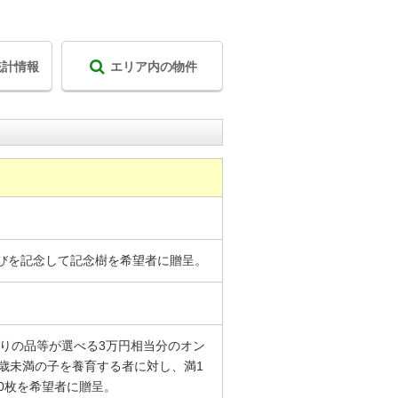
統計情報
エリア内の物件
びを記念して記念樹を希望者に贈呈。
かりの品等が選べる3万円相当分のオン
1歳未満の子を養育する者に対し、満1
0枚を希望者に贈呈。