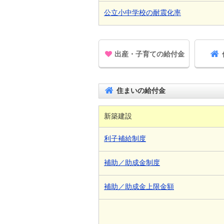
公立小中学校の耐震化率
出産・子育ての給付金
住まいの給付金
新築建設
利子補給制度
補助／助成金制度
補助／助成金上限金額