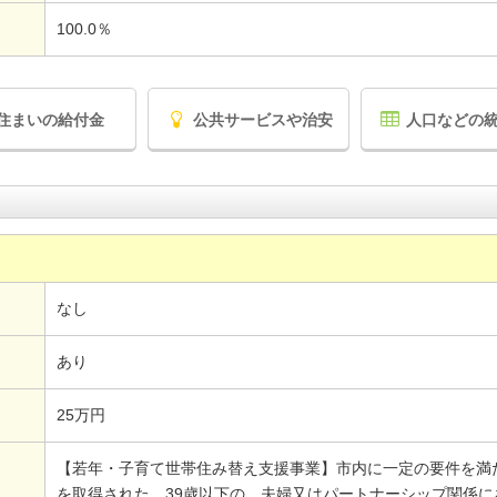
100.0％
住まいの給付金
公共サービスや治安
人口などの
なし
あり
25万円
【若年・子育て世帯住み替え支援事業】市内に一定の要件を満
を取得された、39歳以下の、夫婦又はパートナーシップ関係