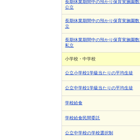
長期休業期間中の預かり保育実施園数
公立
長期休業期間中の預かり保育実施園数
立
長期休業期間中の預かり保育実施園数
私立
小学校・中学校
公立小学校1学級当たりの平均生徒
公立中学校1学級当たりの平均生徒
学校給食
学校給食民間委託
公立中学校の学校選択制