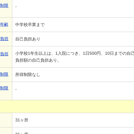
得制限
-
象年齢
中学校卒業まで
己負担
自己負担あり
小学校1年生以上は、1入院につき、1日500円、10日までの
己負担
負担額の自己負担あり。
得制限
所得制限なし
得制限
-
31ヶ所