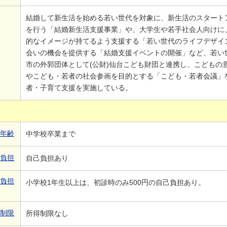
結婚して新生活を始める若い世代を対象に、新生活のスタート
を行う「結婚新生活支援事業」や、大学生や若手社会人向けに
的なイメージが持てるよう支援する「若い世代のライフデザイ
会いの機会を提供する「結婚支援イベントの開催」など、若い
市の外郭団体として(公財)仙台こども財団と連携し、こどもの
やこども・若者の社会参画を目的とする「こども・若者会議」
者・子育て支援を実施している。
象年齢
中学校卒業まで
己負担
自己負担あり
己負担
小学校1年生以上は、初診時のみ500円の自己負担あり。
得制限
所得制限なし