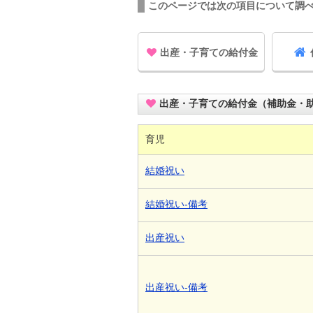
このページでは次の項目について調
出産・子育ての給付金
出産・子育ての給付金（補助金・
育児
結婚祝い
結婚祝い-備考
出産祝い
出産祝い-備考