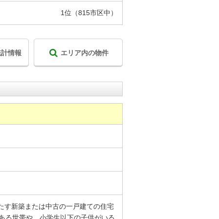
1位（815市区中）
統計情報
エリア内の物件
たす新築または中古の一戸建ての住宅
にある世帯や、小学生以下の子供がいる