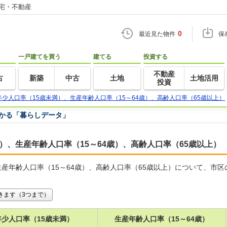
住宅・不動産
0
最近見た物件
保
一戸建てを買う
建てる
投資する
不動産
古
新築
中古
土地
土地活用
投資
年少人口率（15歳未満）、生産年齢人口率（15～64歳）、高齢人口率（65歳以上）
つかる「暮らしデータ」
）、生産年齢人口率（15～64歳）、高齢人口率（65歳以上）
生産年齢人口率（15～64歳）、高齢人口率（65歳以上）について、市
。
きます（3つまで）
年少人口率（15歳未満）
生産年齢人口率（15～64歳）