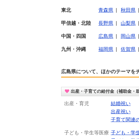
東北
青森県
|
秋田県
甲信越・北陸
長野県
|
山梨県
中国・四国
広島県
|
岡山県
九州・沖縄
福岡県
|
佐賀県
広島県について、ほかのテーマを
出産・子育ての給付金（補助金・
出産・育児
結婚祝い
出産祝い
子育て関連
子ども・学生等医療
子ども・学