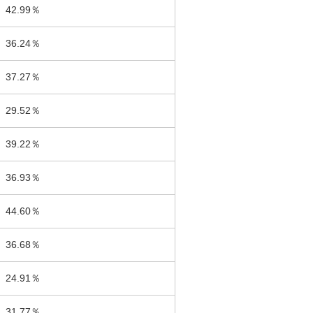
42.99％
36.24％
37.27％
29.52％
39.22％
36.93％
44.60％
36.68％
24.91％
31.77％