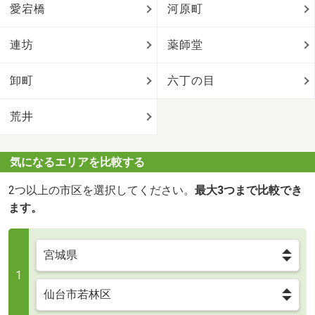
愛宕橋
河原町
連坊
薬師堂
卸町
六丁の目
荒井
気になるエリアを比較する
2つ以上の市区を選択してください。
最大3つまで比較でき
ます。
1