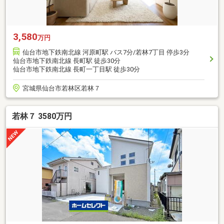
3,580
万円
仙台市地下鉄南北線 河原町駅 バス7分/若林7丁目 停歩3分
仙台市地下鉄南北線 長町駅 徒歩30分
仙台市地下鉄南北線 長町一丁目駅 徒歩30分
宮城県仙台市若林区若林７
若林７ 3580万円