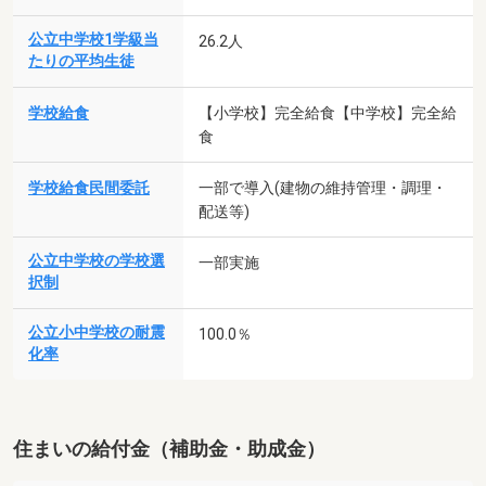
公立中学校1学級当
26.2人
たりの平均生徒
学校給食
【小学校】完全給食【中学校】完全給
食
学校給食民間委託
一部で導入(建物の維持管理・調理・
配送等)
公立中学校の学校選
一部実施
択制
公立小中学校の耐震
100.0％
化率
住まいの給付金（補助金・助成金）