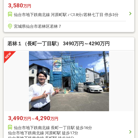
3,580
万円
仙台市地下鉄南北線 河原町駅 バス8分/若林七丁目 停歩3分
宮城県仙台市若林区若林７
若林１（長町一丁目駅） 3490万円～4290万円
3,490
4,290
万円～
万円
仙台市地下鉄南北線 長町一丁目駅 徒歩16分
仙台市地下鉄南北線 河原町駅 徒歩17分