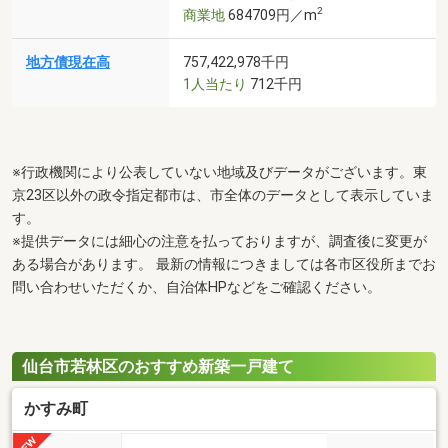
2
商業地
684709円／m
地方債現在高
757,422,978千円
1人当たり
712千円
※行政機関により公表していない地域及びデータがございます。東
京23区以外の政令指定都市は、市全体のデータとして表示していま
す。
※提供データには細心の注意を払っておりますが、調査後に変更が
ある場合があります。 最新の情報につきましては各市区役所までお
問い合わせいただくか、自治体HPなどをご確認ください。
仙台市若林区のおすすめ新築一戸建て
かすみ町