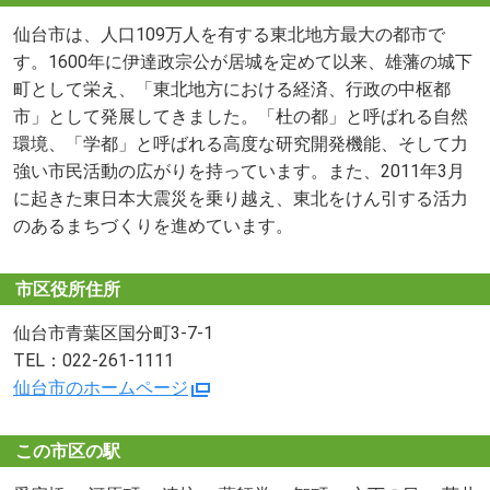
仙台市は、人口109万人を有する東北地方最大の都市で
す。1600年に伊達政宗公が居城を定めて以来、雄藩の城下
町として栄え、「東北地方における経済、行政の中枢都
市」として発展してきました。「杜の都」と呼ばれる自然
環境、「学都」と呼ばれる高度な研究開発機能、そして力
強い市民活動の広がりを持っています。また、2011年3月
に起きた東日本大震災を乗り越え、東北をけん引する活力
のあるまちづくりを進めています。
市区役所住所
仙台市青葉区国分町3-7-1
TEL：022-261-1111
仙台市のホームページ
この市区の駅