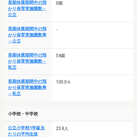
長期休業期間中の預
0園
かり保育実施園数－
公立
長期休業期間中の預
-
かり保育実施園数率
－公立
長期休業期間中の預
54園
かり保育実施園数－
私立
長期休業期間中の預
100.0％
かり保育実施園数率
－私立
小学校・中学校
公立小学校1学級当
23.8人
たりの平均生徒