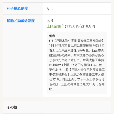
利子補給制度
なし
補助／助成金制度
あり
上限金額
(1)115万円(2)10万円
備考
(1)【戸建木造住宅耐震改修工事補助金】
1981年5月31日以前に建築確認を受けて
着工した戸建木造住宅が対象。仙台市の
耐震診断の結果、耐震改修の必要がある
とされた住宅に対して、耐震改修工事費
の4/5かつ上限115万円を補助する。他
要件あり。(2)【戸建木造住宅耐震改修工
事促進補助金】上記の耐震改修工事と併
せて10万円以上のリフォーム工事を行う
ものは、上記の補助金に最大10万円を補
助。
その他