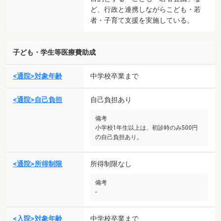
ど、行政と連携しながらこども・若
者・子育て支援を実施している。
子ども・学生等医療費助成
<通院>対象年齢
中学校卒業まで
<通院>自己負担
自己負担あり
備考
小学校1年生以上は、初診時のみ500円
の自己負担あり。
<通院>所得制限
所得制限なし
備考
-
<入院>対象年齢
中学校卒業まで