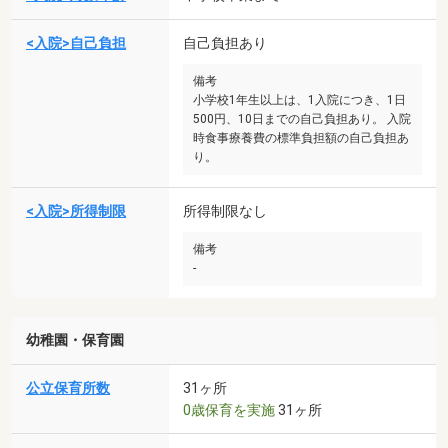
<入院>自己負担
自己負担あり
備考
小学校1年生以上は、1入院につき、1日
500円、10日までの自己負担あり。 入院
時食事療養費の標準負担額の自己負担あ
り。
<入院>所得制限
所得制限なし
備考
-
幼稚園・保育園
公立保育所数
31ヶ所
0歳保育を実施
31ヶ所