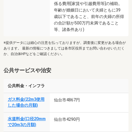
係る費用[家賃や引越費用等]の補助。
年齢が婚姻日において夫婦ともに39
歳以下であること、前年の夫婦の所得
の合計額が500万円未満であること
等、諸条件あり)
※提供データには細心の注意を払っておりますが、調査後に変更がある場合が
あります。 最新の情報につきましては各市区役所までお問い合わせいただく
か、自治体HPなどをご確認ください。
公共サービスや治安
公共料金・インフラ
ガス料金(22m3使用
仙台市4867円
した場合の月額)
水道料金(口径20mm
仙台市4290円
で20m3の月額)