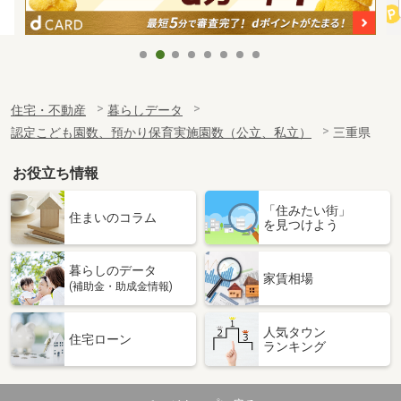
住宅・不動産
暮らしデータ
認定こども園数、預かり保育実施園数（公立、私立）
三重県
お役立ち情報
「住みたい街」
住まいのコラム
を見つけよう
暮らしのデータ
家賃相場
(補助金・助成金情報)
人気タウン
住宅ローン
ランキング