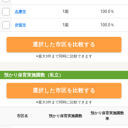
1園
100.0％
志摩市
1園
100.0％
伊賀市
選択した市区を比較する
※最大3件まで同時に比較できます
預かり保育実施園数（私立）
選択した市区を比較する
※最大3件まで同時に比較できます
預かり保育実施園数
市区名
預かり保育実施園数
率