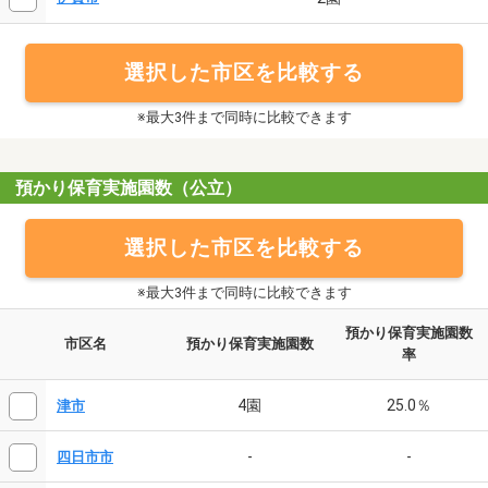
選択した市区を比較する
※最大3件まで同時に比較できます
預かり保育実施園数（公立）
選択した市区を比較する
※最大3件まで同時に比較できます
預かり保育実施園数
市区名
預かり保育実施園数
率
4園
25.0％
津市
-
-
四日市市