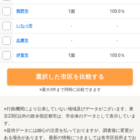
1園
100.0％
熊野市
-
-
いなべ市
-
-
志摩市
1園
100.0％
伊賀市
選択した市区を比較する
※最大3件まで同時に比較できます
※行政機関により公表していない地域及びデータがございます。東
京23区以外の政令指定都市は、市全体のデータとして表示していま
す。
※提供データには細心の注意を払っておりますが、調査後に変更が
ある場合があります。 最新の情報につきましては各市区役所までお