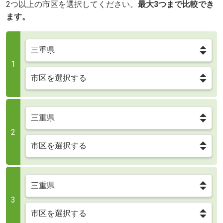
2つ以上の市区を選択してください。
最大3つまで比較でき
ます。
1
2
3