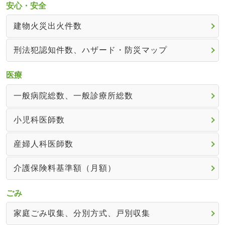
安心・安全
建物火災出火件数
刑法犯認知件数、ハザード・防災マップ
医療
一般病院総数、一般診療所総数
小児科医師数
産婦人科医師数
介護保険料基準額（月額）
ごみ
家庭ごみ収集、分別方式、戸別収集