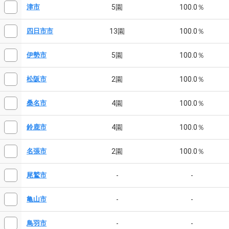
5園
100.0％
津市
13園
100.0％
四日市市
5園
100.0％
伊勢市
2園
100.0％
松阪市
4園
100.0％
桑名市
4園
100.0％
鈴鹿市
2園
100.0％
名張市
-
-
尾鷲市
-
-
亀山市
-
-
鳥羽市