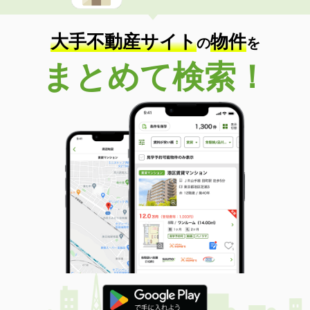
住 所
愛媛県松山市北藤原町
専有面積
67.29m²
間取り
3LDK
大手不動産サイト
物件
の
を
愛媛県松山市若草町
まとめて検索！
価 格
2,419万円
住 所
愛媛県松山市若草町
専有面積
73.71m²
間取り
4LDK