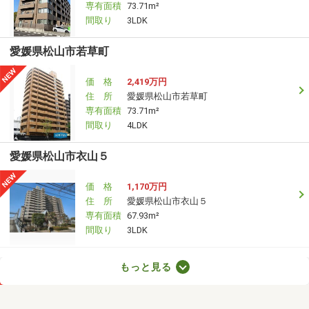
専有面積
73.71m²
間取り
3LDK
愛媛県松山市若草町
価 格
2,419万円
住 所
愛媛県松山市若草町
専有面積
73.71m²
間取り
4LDK
愛媛県松山市衣山５
価 格
1,170万円
住 所
愛媛県松山市衣山５
専有面積
67.93m²
間取り
3LDK
愛媛県松山市若草町
もっと見る
価 格
2,419万円
住 所
愛媛県松山市若草町