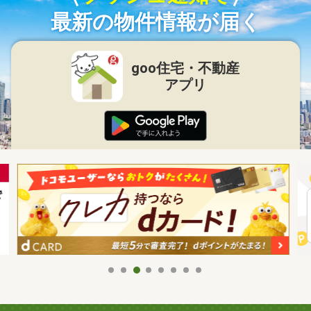
最新の物件情報が届く
goo住宅・不動産
アプリ