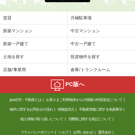
賃貸
月極駐車場
新築マンション
中古マンション
新築一戸建て
中古一戸建て
土地を探す
投資物件を探す
店舗/事業用
倉庫/トランクルーム
PC版へ
goo住宅・不動産とは
お客さまご利用端末からの情報の外部送信について
物件に関するお問合せの流れ
情報提供元
不動産情報に関する免責事項
個人情報の取り扱いについて
消費税に関する表記について
プライバシーポリシー
ヘルプ
お問い合わせ
運営会社