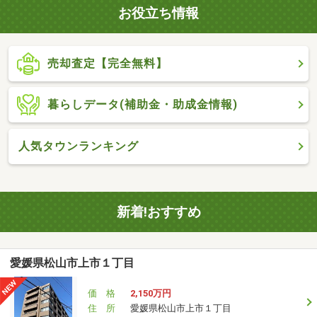
お役立ち情報
売却査定【完全無料】
暮らしデータ(補助金・助成金情報)
人気タウンランキング
新着!おすすめ
愛媛県松山市上市１丁目
価 格
2,150万円
住 所
愛媛県松山市上市１丁目