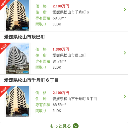
価 格
2,100万円
住 所
愛媛県松山市千舟町６
専有面積
68.58m²
間取り
3LDK
愛媛県松山市辰巳町
価 格
1,300万円
住 所
愛媛県松山市辰巳町
専有面積
81.71m²
間取り
3LDK
愛媛県松山市千舟町６丁目
価 格
2,100万円
住 所
愛媛県松山市千舟町６丁目
専有面積
68.58m²
間取り
3LDK
愛媛県松山市紅葉町
もっと見る