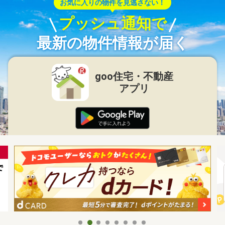
お気に入りの物件を見逃さない！
プッシュ通知で
最新の物件情報が届く
goo住宅・不動産
アプリ