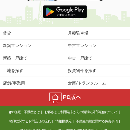
賃貸
月極駐車場
新築マンション
中古マンション
新築一戸建て
中古一戸建て
土地を探す
投資物件を探す
店舗/事業用
倉庫/トランクルーム
PC版へ
goo住宅・不動産とは
お客さまご利用端末からの情報の外部送信について
物件に関するお問合せの流れ
情報提供元
不動産情報に関する免責事項