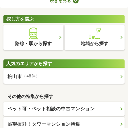
続きを見る
などのメリットがあります。豊かな生活を実現するポイントが備
わっているので、物件の特徴や間取りを確認したうえで、購入を
ご検討してみてくださいね。
探し方を選ぶ
路線・駅から探す
地域から探す
人気のエリアから探す
松山市
（48件）
その他の特集から探す
ペット可・ペット相談の中古マンション
眺望抜群！タワーマンション特集