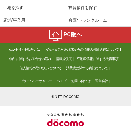
専有面積
78.06m²
土地を探す
投資物件を探す
間取り
3LDK
店舗/事業用
倉庫/トランクルーム
PC版へ
goo住宅・不動産とは
お客さまご利用端末からの情報の外部送信について
物件に関するお問合せの流れ
情報提供元
不動産情報に関する免責事項
個人情報の取り扱いについて
消費税に関する表記について
プライバシーポリシー
ヘルプ
お問い合わせ
運営会社
©NTT DOCOMO