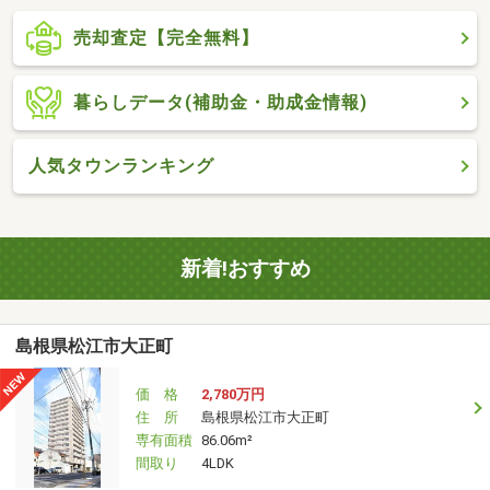
売却査定【完全無料】
暮らしデータ(補助金・助成金情報)
人気タウンランキング
新着!おすすめ
島根県松江市大正町
価 格
2,780万円
住 所
島根県松江市大正町
専有面積
86.06m²
間取り
4LDK