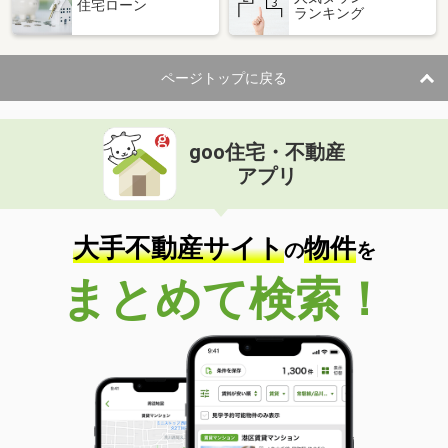
住宅ローン
ランキング
ページトップに戻る
goo住宅・不動産
アプリ
大手不動産サイト
物件
の
を
まとめて検索！