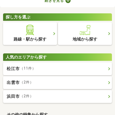
続きを見る
なっていることがポイント。住みやすさを感じられる最良の物件
に出会えるかもしれません。ここでリフォーム・リノベーション
済みの中古マンションを紹介しますので、ぜひチェックしてみて
探し方を選ぶ
くださいね。
路線・駅から探す
地域から探す
人気のエリアから探す
松江市
（11件）
出雲市
（2件）
浜田市
（2件）
その他の特集から探す