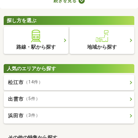
続きを見る
が多くても、お部屋の数が多ければ生活空間をしっかり分けられ
ますよ。設備が整っていればさらに生活の充実度が上がるため、
間取りや設備、購入費用などをチェックしてみてくださいね。
探し方を選ぶ
路線・駅から探す
地域から探す
人気のエリアから探す
松江市
（14件）
出雲市
（5件）
浜田市
（3件）
その他の特集から探す