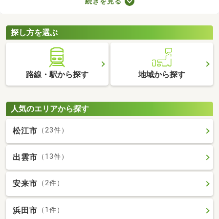
続きを見る
やすさに直結するポイントなので、購入前に必ず駐車場の空きが
あるかを確認しておきましょう。ここでは、駐車場の空きがある
中古マンションを紹介します。
探し方を選ぶ
路線・駅から探す
地域から探す
人気のエリアから探す
松江市
（23件）
出雲市
（13件）
安来市
（2件）
浜田市
（1件）