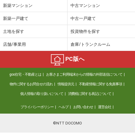
新築マンション
中古マンション
新築一戸建て
中古一戸建て
土地を探す
投資物件を探す
店舗/事業用
倉庫/トランクルーム
PC版へ
goo住宅・不動産とは
お客さまご利用端末からの情報の外部送信について
物件に関するお問合せの流れ
情報提供元
不動産情報に関する免責事項
個人情報の取り扱いについて
消費税に関する表記について
プライバシーポリシー
ヘルプ
お問い合わせ
運営会社
©NTT DOCOMO