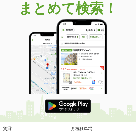
まとめて検索！
賃貸
月極駐車場